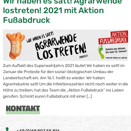
Wir haben es satt! Agrarwende
lostreten! 2021 mit Aktion
Fußabdruck
Zum Auftakt des Superwahljahrs 2021 läutet Wir haben es satt! im
Januar die Proteste für den sozial-ökologischen Umbau der
Landwirtschaft ein. Am 16.1. heißt es wieder: Wir haben
Agrarindustrie satt! Um die Infektionszahlen nicht noch weiter in die
Höhe zu treiben, hat das Team die „Aktion Fußabdruck“ ins Leben
gerufen: Schickt euren Fußabdruck mit einer […]
KONTAKT
+49 (0)69 907 55 816