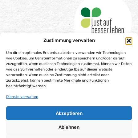
Zustimmung verwalten
Um dir ein optimales Erlebnis zu bieten, verwenden wir Technologien
wie Cookies, um Geräteinformationen zu speichern und/oder darauf
zuzugreifen. Wenn du diesen Technologien zustimmst, können wir Daten
wie das Surfverhalten oder eindeutige IDs auf dieser Website
Impressum
verarbeiten. Wenn du deine Zustimmung nicht erteilst oder
Datenschutzerklärung
zurückziehst, können bestimmte Merkmale und Funktionen
beeinträchtigt werden.
Barrierefreiheitserklärung
Gesellschaftsvertrag
Dienste verwalten
Cookie-Richtlinie (EU)
Akzeptieren
Alle Rechte vorbehalten – Lust auf besser leben gGmbH,
2025
Ablehnen