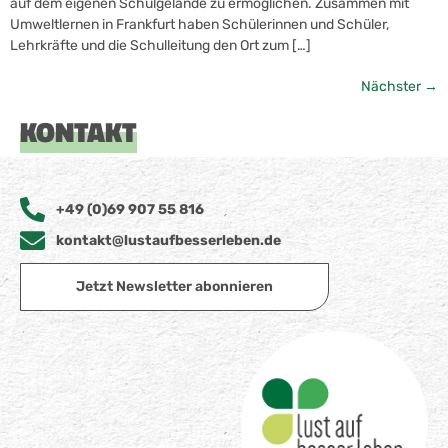
auf dem eigenen Schulgelände zu ermöglichen. Zusammen mit
Umweltlernen in Frankfurt haben Schülerinnen und Schüler,
Lehrkräfte und die Schulleitung den Ort zum […]
Nächster
→
KONTAKT
+49 (0)69 907 55 816
kontakt@lustaufbesserleben.de
Jetzt Newsletter abonnieren