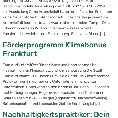
Bending the Curve – Positive Erzählungen und konkrete
Handlungsmodelle Ausstellung vom 13.10.2023 — 03.03.2024 Link
zur Ausstellung Ohne Artenvielfalt ist auf dem Planeten Erde auch
keine menschliche Existenz möglich. Schon zu lange nimmt die
Artenvielfalt jedoch ab. Und zwar in alarmierendem Tempo. Diese
Erkenntnis eint das Kurator:innenteam des Frankfurter
Kunstvereins, welches das Senckenberg Biodiversität und […]
Förderprogramm Klimabonus
Frankfurt
Frankfurt unterstützt Bürger:innen und Unternehmen bei
Maßnahmen für Klimaschutz und Klimaanpassung Die Stadt
Frankfurt nimmt 21 Millionen Euro in die Hand, um klimafördernde
Projekte ihrer Einwohner und Unternehmen finanziell zu
unterstützen. Dabei kann es sich handeln um: Dach-, Fassaden-
und Hofbegrünungen Regenwasserspeicher und Trinkbrunnen
Solaranlagen Mini-PV-Anlagen (sogenannte Balkonkraftwerke)
Batteriespeicher und Ladesäulen Ziel der Förderung ist […]
Nachhaltigkeitspraktiker: Dein