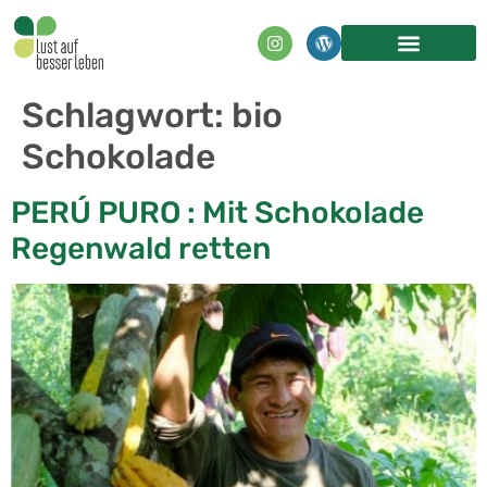
Inhalt
springen
Schlagwort:
bio
Schokolade
PERÚ PURO : Mit Schokolade
Regenwald retten