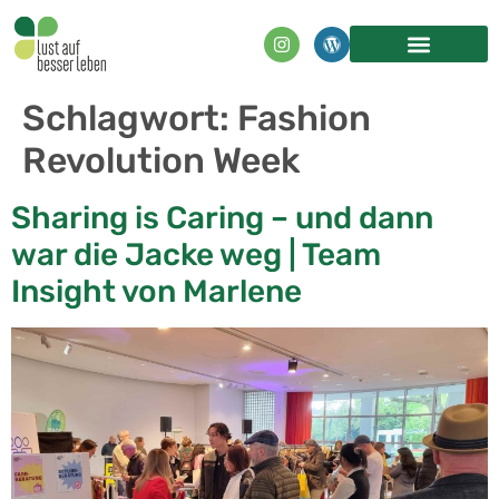
Inhalt
springen
Schlagwort:
Fashion
Revolution Week
Sharing is Caring – und dann
war die Jacke weg | Team
Insight von Marlene