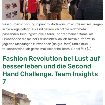
Ressourcenschonung in puncto Modekonsum wurde mir sozusagen
in die Wiege gelegt: Als Kind bekam ich oft die nicht mehr
passenden Kleidungsstücke älterer Töchter meiner Mama, als
Erwachsene die meiner Freundinnen, da ich mit 14 aufhörte, in
jegliche Richtungen zu wachsen (na gut, fast!) und aktuell
tauschen wir auch gerne mal Kleider im Team. Dabei fällt […]
Fashion Revolution bei Lust auf
besser leben und die Second
Hand Challenge. Team Insights
7