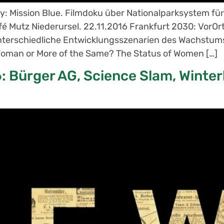
y: Mission Blue. Filmdoku über Nationalparksystem f
é Mutz Niederursel. 22.11.2016 Frankfurt 2030: VorOrt
nterschiedliche Entwicklungsszenarien des Wachstums 
 Woman or More of the Same? The Status of Women […]
 Bürger AG, Science Slam, Winterk