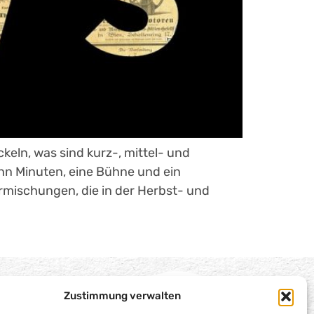
keln, was sind kurz-, mittel- und
hn Minuten, eine Bühne und ein
rmischungen, die in der Herbst- und
Zustimmung verwalten