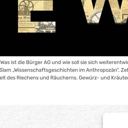
as ist die Bürger AG und wie soll sie sich weiterentwic
e Slam „Wissenschaftsgeschichten im Anthropozän“. Ze
 Welt des Riechens und Räucherns. Gewürz- und Kräute