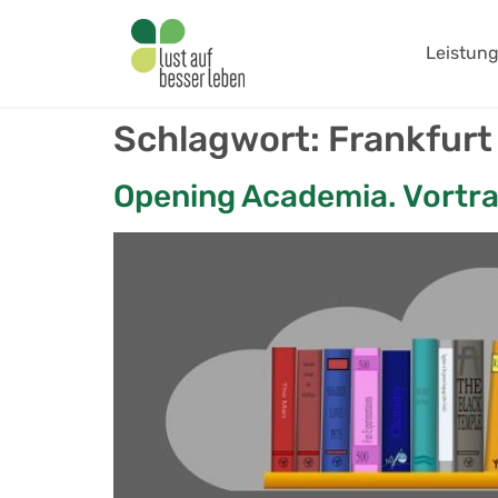
springen
Leistun
Schlagwort:
Frankfurt 
Opening Academia. Vortr