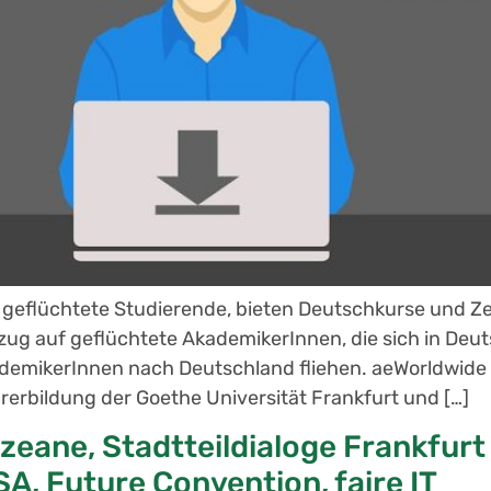
r geflüchtete Studierende, bieten Deutschkurse und
ug auf geflüchtete AkademikerInnen, die sich in Deuts
demikerInnen nach Deutschland fliehen. aeWorldwide o
erbildung der Goethe Universität Frankfurt und […]
eane, Stadtteildialoge Frankfur
A, Future Convention, faire IT