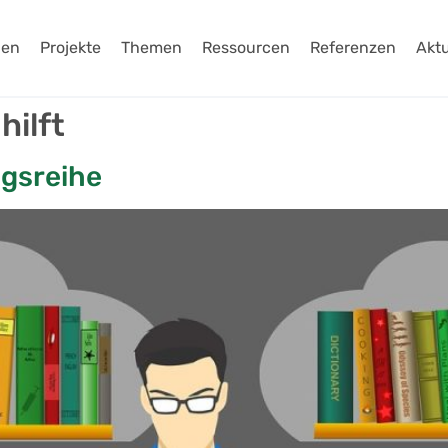
gen
Projekte
Themen
Ressourcen
Referenzen
Aktu
hilft
agsreihe