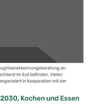
 Zeugnisanerkennungsberatung an.
chland im Exil befinden. Vielen
rganisiert in Kooperation mit der
t 2030, Kochen und Essen