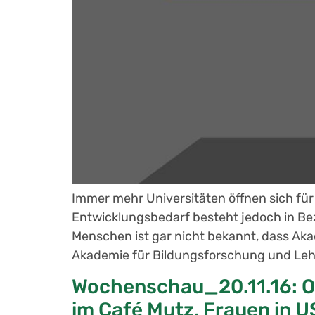
Immer mehr Universitäten öffnen sich fü
Entwicklungsbedarf besteht jedoch in Bez
Menschen ist gar nicht bekannt, dass Aka
Akademie für Bildungsforschung und Lehr
Wochenschau_20.11.16: Oz
im Café Mutz, Frauen in US