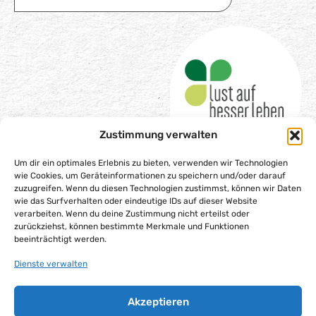
Zustimmung verwalten
Um dir ein optimales Erlebnis zu bieten, verwenden wir Technologien
wie Cookies, um Geräteinformationen zu speichern und/oder darauf
zuzugreifen. Wenn du diesen Technologien zustimmst, können wir Daten
wie das Surfverhalten oder eindeutige IDs auf dieser Website
Impressum
verarbeiten. Wenn du deine Zustimmung nicht erteilst oder
Datenschutzerklärung
zurückziehst, können bestimmte Merkmale und Funktionen
beeinträchtigt werden.
Barrierefreiheitserklärung
Dienste verwalten
Gesellschaftsvertrag
Cookie-Richtlinie (EU)
Akzeptieren
Alle Rechte vorbehalten – Lust auf besser leben gGmbH,