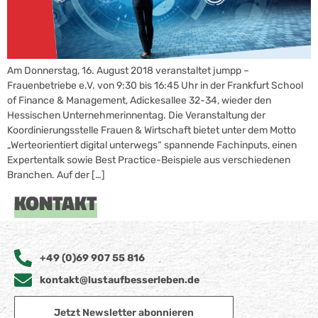
Am Donnerstag, 16. August 2018 veranstaltet jumpp –
Frauenbetriebe e.V. von 9:30 bis 16:45 Uhr in der Frankfurt School
of Finance & Management, Adickesallee 32-34, wieder den
Hessischen Unternehmerinnentag. Die Veranstaltung der
Koordinierungsstelle Frauen & Wirtschaft bietet unter dem Motto
„Werteorientiert digital unterwegs“ spannende Fachinputs, einen
Expertentalk sowie Best Practice-Beispiele aus verschiedenen
Branchen. Auf der […]
KONTAKT
+49 (0)69 907 55 816
kontakt@lustaufbesserleben.de
Jetzt Newsletter abonnieren