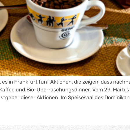
es in Frankfurt fünf Aktionen, die zeigen, dass nach
inKaffee und Bio-Überraschungsdinner. Vom 29. Mai bis
geber dieser Aktionen. Im Speisesaal des Dominikaner