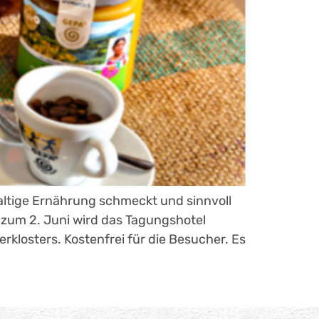
haltige Ernährung schmeckt und sinnvoll
 zum 2. Juni wird das Tagungshotel
klosters. Kostenfrei für die Besucher. Es