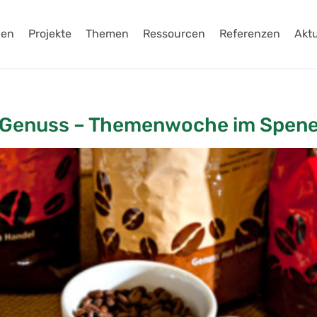
gen
Projekte
Themen
Ressourcen
Referenzen
Aktu
& Genuss – Themenwoche im Spen