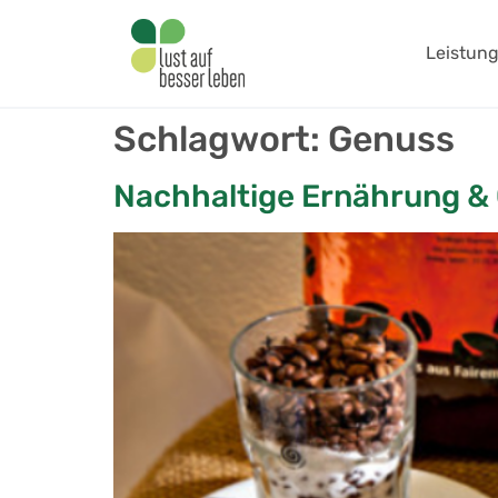
springen
Leistun
Schlagwort:
Genuss
Nachhaltige Ernährung 