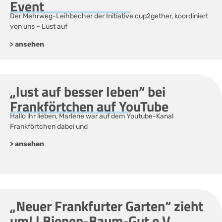
Event
Der Mehrweg-Leihbecher der Initiative cup2gether, koordiniert
von uns – Lust auf
> ansehen
„lust auf besser leben“ bei
Frankförtchen auf YouTube
Hallo ihr lieben, Marlene war auf dem Youtube-Kanal
Frankförtchen dabei und
> ansehen
„Neuer Frankfurter Garten“ zieht
um! | Bienen-Baum-Gut e.V.