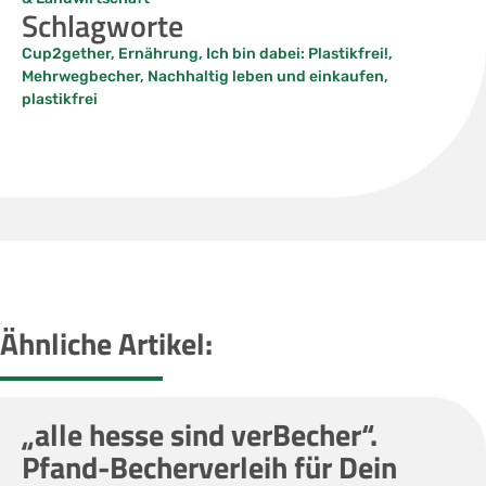
Schlagworte
Cup2gether
,
Ernährung
,
Ich bin dabei: Plastikfrei!
,
Mehrwegbecher
,
Nachhaltig leben und einkaufen
,
plastikfrei
Ähnliche Artikel:
„alle hesse sind verBecher“.
Pfand-Becherverleih für Dein