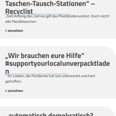
Taschen-Tausch-Stationen“ –
Recyclist
„Seit Anfang des Jahres gilt das Plastiktütenverbot. Doch nicht
alle Plastiktaschen
> ansehen
„Wir brauchen eure Hilfe“
#supportyourlocalunverpacktlade
n
“ Ihr Lieben, die Pandemie hat uns unerwartet und hart
getroffen.
> ansehen
„automatisch demokratisch?