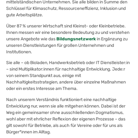
mittelständischen Unternehmen. Sie alle bilden in Summe den
Schlüssel für Klimaschutz, Ressourceneffizienz, Inklusion und
gute Arbeitsplätze.
Über 87 % unserer Wirtschaft sind Kleinst- oder Kleinbetriebe.
Ihnen messen wir eine besondere Bedeutung zu und verstehen
unsere Angebote wie das
Bildungsnetzwerk
in Ergänzung zu
unseren Dienstleistungen für großen Unternehmen und
Institutionen.
Sie alle – ob Bioladen, Handwerksbetrieb oder IT Dienstleister:in
– sind Multiplikator:innen für nachhaltige Entwicklung. Jede:r
von seinem Standpunkt aus, einige mit
Nachhaltigkeitsstrategien, andere über einzelne Maßnahmen
oder ein erstes Interesse am Thema.
Nach unserem Verständnis funktioniert eine nachhaltige
Entwicklung nur, wenn sie alle mitgehen können. Dabei ist der
Weg ein gemeinsamer ohne ausschließenden Dogmatismus,
wohl aber mit ehrlicher Reflexion der eigenen Prozesse – das
gilt sowohl für Betriebe, als auch für Vereine oder für uns als
Bürger*innen im Alltag.