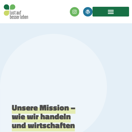
Inhalt
springen
Unsere Mission –
wie wir handeln
und wirtschaften