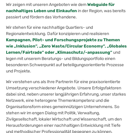
Wir zeigen mit unseren Angeboten wie dem
Webguide für
nachhaltiges Leben und Einkaufen
in der Region, was bereits
passiert und fördern das Vorhandene.
Wir stehen für eine nachhaltige Quartiers- und
Regionalentwicklung. Dafür konzipieren und realisieren
Kampagnen, Pilot- und Forschungsprojekte zu Themen
wie „Inklusion“, „Zero Waste/Circular Economy“, „Globales
Lernen/Fairtrade“ oder „Klimaschutz/-anpassung“
und
legen mit unserem Beratungs- und Bildungsportfolio einen
besonderen Schwerpunkt auf beteiligungsorientierte Prozesse
und Projekte.
Wir verstehen uns als Ihre Partnerin für eine praxisorientierte
Umsetzung verschiedener Angebote. Unsere Erfolgsfaktoren
dabei sind, neben unserer langjährigen Erfahrung, unser starkes
Netzwerk, eine heterogene Themenkompetenz und die
Organisationsform eines gemeinnützigen Unternehmens. So
stehen wir im engen Dialog mit Politik, Verwaltung,
Zivilgesellschaft, lokaler Wirtschaft und Wissenschaft, um den
Herausforderungen einer nachhaltigen Entwicklung mit Tiefe
und methodischer Professionalität begegnen zu können.