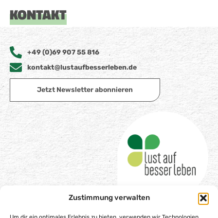
KONTAKT
+49 (0)69 907 55 816
kontakt@lustaufbesserleben.de
Jetzt Newsletter abonnieren
Zustimmung verwalten
Um dir ein optimales Erlebnis zu bieten, verwenden wir Technologien