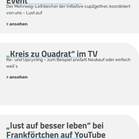
Event
Der Mehrweg-Leihbecher der Initiative cup2gether, koordiniert
von uns – Lust auf
> ansehen
„Kreis zu Quadrat“ im TV
Re- und Upcycling – zum Beispiel anstatt Neukauf oder einfach
weil´s
> ansehen
„lust auf besser leben“ bei
Frankförtchen auf YouTube