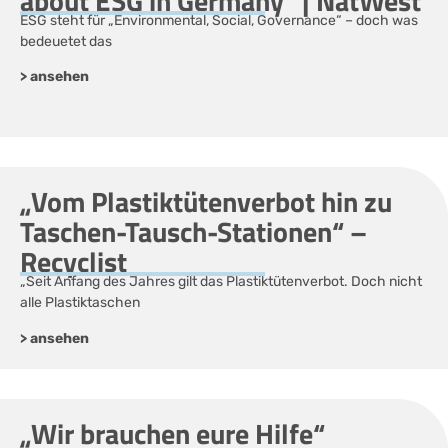
about ESG in Germany“ | NatWest
ESG steht für „Environmental, Social, Governance“ – doch was
bedeuetet das
> ansehen
„Vom Plastiktütenverbot hin zu
Taschen-Tausch-Stationen“ –
Recyclist
„Seit Anfang des Jahres gilt das Plastiktütenverbot. Doch nicht
alle Plastiktaschen
> ansehen
„Wir brauchen eure Hilfe“