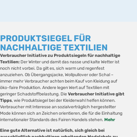
PRODUKTSIEGEL FÜR
NACHHALTIGE TEXTILIEN
Verbraucher Initiative zu Produktsiegeln für nachhaltige
Textilien:
Der Winter und damit das nasse und kalte Wetter ist
noch nicht vorbei. Da gilt es, sich warm und regenfest
anzuziehen. Ob Übergangsjacke, Wollpullover oder Schal –
immer mehr Verbraucher achten beim Kauf von Kleidung auf
öko-faire Produktion. Andere legen Wert auf Textilien mit
geringer Schadstoffbelastung. Die
Verbraucher Initiative gibt
Tipps
, wie Produktsiegel bei der Kleiderwahl helfen können.
Verbraucher mit Interesse an sozialverträglich hergestellter
Mode können sich an Zeichen orientieren, die für die Einhaltung
internationaler Standards des Fairen Handels stehen.
Mehr
Eine gute Alternative ist natürlich, sich gleich bei
ausschließlich nachhaltigen arbeitenden Modelabels zu