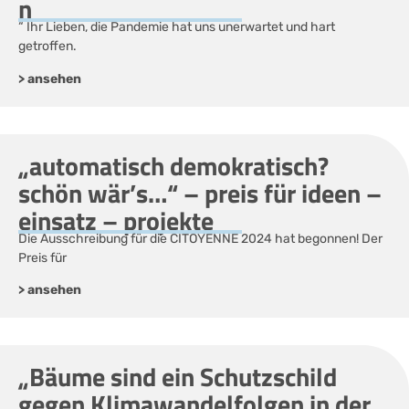
n
“ Ihr Lieben, die Pandemie hat uns unerwartet und hart
getroffen.
> ansehen
„automatisch demokratisch?
schön wär’s…“ – preis für ideen –
einsatz – projekte
Die Ausschreibung für die CITOYENNE 2024 hat begonnen! Der
Preis für
> ansehen
„Bäume sind ein Schutzschild
gegen Klimawandelfolgen in der