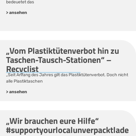
bedeuetet das
> ansehen
„Vom Plastiktütenverbot hin zu
Taschen-Tausch-Stationen“ –
Recyclist
„Seit Anfang des Jahres gilt das Plastiktütenverbot. Doch nicht
alle Plastiktaschen
> ansehen
„Wir brauchen eure Hilfe“
#supportyourlocalunverpacktlade