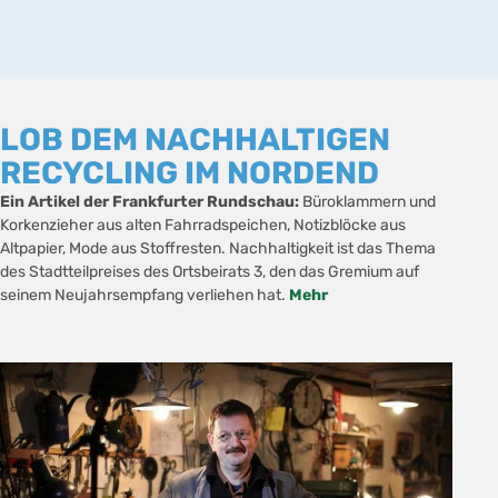
LOB DEM NACHHALTIGEN
RECYCLING IM NORDEND
Ein Artikel der Frankfurter Rundschau:
Büroklammern und
Korkenzieher aus alten Fahrradspeichen, Notizblöcke aus
Altpapier, Mode aus Stoffresten. Nachhaltigkeit ist das Thema
des Stadtteilpreises des Ortsbeirats 3, den das Gremium auf
seinem Neujahrsempfang verliehen hat.
Mehr