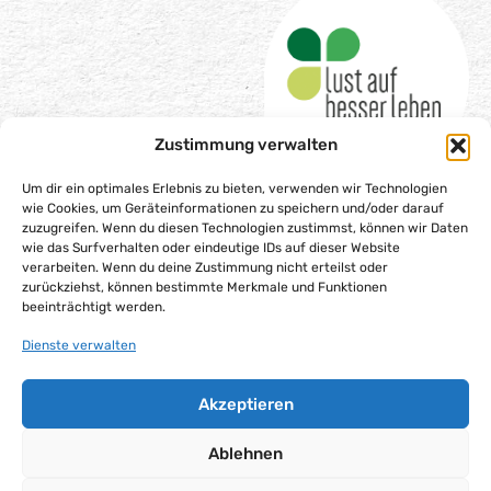
Zustimmung verwalten
Um dir ein optimales Erlebnis zu bieten, verwenden wir Technologien
wie Cookies, um Geräteinformationen zu speichern und/oder darauf
zuzugreifen. Wenn du diesen Technologien zustimmst, können wir Daten
wie das Surfverhalten oder eindeutige IDs auf dieser Website
Impressum
verarbeiten. Wenn du deine Zustimmung nicht erteilst oder
Datenschutzerklärung
zurückziehst, können bestimmte Merkmale und Funktionen
beeinträchtigt werden.
Barrierefreiheitserklärung
Gesellschaftsvertrag
Dienste verwalten
Cookie-Richtlinie (EU)
Akzeptieren
Alle Rechte vorbehalten – Lust auf besser leben gGmbH,
2025
Ablehnen