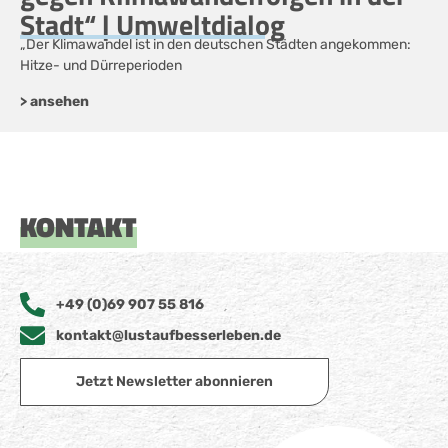
Stadt“ | Umweltdialog
„Der Klimawandel ist in den deutschen Städten angekommen:
Hitze- und Dürreperioden
> ansehen
KONTAKT
+49 (0)69 907 55 816
kontakt@lustaufbesserleben.de
Jetzt Newsletter abonnieren