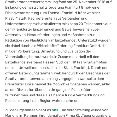
Stadtverordnetenversammlung fand am 25. November 2015 auf
Einladung der Wirtschaftsförderung Frankfurt GmbH eine
Dialogveranstaltung zum Thema „Frankfurt trägt weniger
Plastik“ statt. Fachreferenten aus Verbänden und
Unternehmenspraxis diskutierten mit knapp 20 Teilnehmern aus
dem Frankfurter Einzelhandel und Gewerbevereinen über
Alternativen, Herausforderungen und Maßnahmen zur
Reduktion von Plastiktüten im Einzelhandel. Unterstützt wurden
sie dabei durch die Wirtschaftsförderung Frankfurt GmbH, die
mit der Vorbereitung, Umsetzung und Evaluation der
Veranstaltung betraut wurde, in Zusammenarbeit mit dem
Einzelhandelsverband Hessen Süd, der IHK Frankfurt am Main
und der Umweltkommunikation der Stadt Frankfurt. Durch den
offenen Beteiligungsrahmen, welcher durch den Beschluss der
Stadtverordnetenversammlung vorgegeben war, sollte dem
Frankfurter Einzelhandel die Möglichkeit gegeben werden, aktiv
an der Diskussion über den Umgang mit Plastiktüten
teilzunehmen und diese als Chance für die Vermarktung und
Positionierung in der Region wahrzunehmen.
Zu den Ergebnissen geht es
hier
. Die Veranstaltung wurde von
Marlene im Rahmen ihrer damaligen Firma KULTpour organisiert,