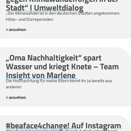
Stadt“ | Umweltdialog
„Der Klimawandel ist in den deutschen Städten angekommen:
Hitze- und Dürreperioden
> ansehen
„Oma Nachhaltigkeit“ spart
Wasser und kriegt Knete – Team
Insight von Marlene
Die Hochachtung für meine Eltern kennt ihr ja bereits aus
anderen
> ansehen
#beaface4change! Auf Instagram