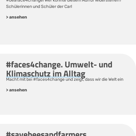
#beaface4change! Wer könnte diesem Aufruf widerstehen?
Schülerinnen und Schüler der Carl
> ansehen
#faces4change. Umwelt- und
Klimaschutz im Alltag
Macht mit bei #faces4change und zeigt, dass wir die Welt ein
> ansehen
#savebeesandfarmers.