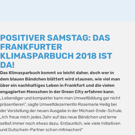
POSITIVER SAMSTAG: DAS
FRANKFURTER
KLIMASPARBUCH 2018 IST
DA!
Das Klimasparbuch kommt so leicht daher, doch wer in
dem blauen Bändchen blättert wird staunen, wie viel man
über ein nachhaltiges Leben in Frankfurt und die vielen
engagierten Menschen in der Green City erfahren kann
.
„Lebendiger und kompakter kann man Umweltbildung gar nicht
präsentieren“, sagte Umweltdezernentin Rosemarie Heilig bei
der Vorstellung der neuen Ausgabe in der Michael-Ende-Schule.
„Ich freue mich jedes Jahr auf das neue Bändchen und lerne
selbst immer noch etwas dazu. Erstaunlich, wie viele Initiativen
und Gutschein-Partner schon mitmachen!“