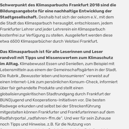
Schwerpunkt des Klimasparbuchs Frankfurt 2018 sind die
Bildungsangebote für eine nachhaltige Entwicklung der
Stadtgesellschaft.
Deshalb hat sich der oekom e.V., mit dem
die Stadt das Klimasparbuch herausgibt, entschlossen, jedem
Frankfurter Lehrer und jeder Lehrerein ein Klimasparbuch
kostenfrei zur Verfügung zu stellen. Ausgeliefert werden diese
etwa 6500 Klimasparbücher durch Velotaxi Frankfurt.
Das Klimasparbuch ist für alle Leserinnen und Leser
randvoll mit Tipps und Wissenswertem zum Klimaschutz
im Alltag.
Klimabewusst Essen und Genießen, zum Beispiel mit
Lebensmitteln aus einem der Gemeinschaftsgärten in der Stadt.
Die Rubrik „Bewusster leben und konsumieren“ verweist auf
einen Internet-Link zum persönlichen Konsum-Check, informiert
über fair gehandelte Produkte und stellt einen
globalisierungskritischen Stadtrundgang durch Frankfurt der
BUNDjugend und Kooperations-Initiativen vor. Die besten
Radwege erkunden und selbst bei der Streckenführung
mitgestalten können Frankfurter und Frankfurterinnen auf dem
Radfahrportal „radfahren-ffm.de“. Und wer für sein Zuhause
noch Tipps und Hinweise, z.B. für die Nutzung von