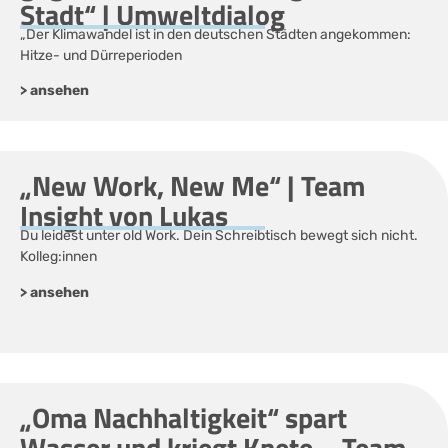
Stadt“ | Umweltdialog
„Der Klimawandel ist in den deutschen Städten angekommen:
Hitze- und Dürreperioden
> ansehen
„New Work, New Me“ | Team
Insight von Lukas
Du leidest unter old Work. Dein Schreibtisch bewegt sich nicht.
Kolleg:innen
> ansehen
„Oma Nachhaltigkeit“ spart
Wasser und kriegt Knete – Team