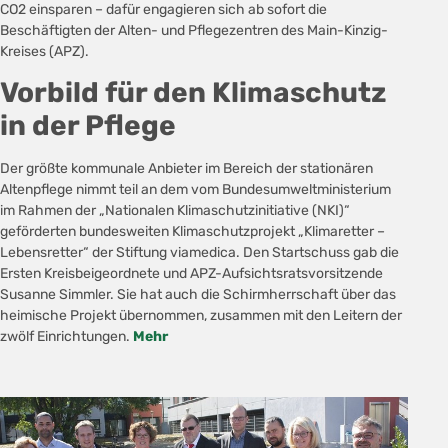
CO2 einsparen – dafür engagieren sich ab sofort die
Beschäftigten der Alten- und Pflegezentren des Main-Kinzig-
Kreises (APZ).
Vorbild für den Klimaschutz
in der Pflege
Der größte kommunale Anbieter im Bereich der stationären
Altenpflege nimmt teil an dem vom Bundesumweltministerium
im Rahmen der „Nationalen Klimaschutzinitiative (NKI)“
geförderten bundesweiten Klimaschutzprojekt „Klimaretter –
Lebensretter“ der Stiftung viamedica. Den Startschuss gab die
Ersten Kreisbeigeordnete und APZ-Aufsichtsratsvorsitzende
Susanne Simmler. Sie hat auch die Schirmherrschaft über das
heimische Projekt übernommen, zusammen mit den Leitern der
zwölf Einrichtungen.
Mehr