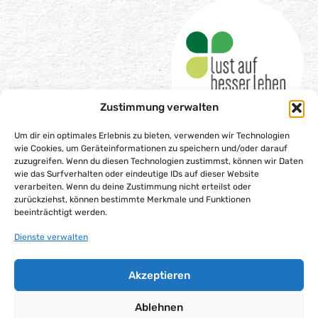
Zustimmung verwalten
Um dir ein optimales Erlebnis zu bieten, verwenden wir Technologien
wie Cookies, um Geräteinformationen zu speichern und/oder darauf
zuzugreifen. Wenn du diesen Technologien zustimmst, können wir Daten
wie das Surfverhalten oder eindeutige IDs auf dieser Website
Impressum
verarbeiten. Wenn du deine Zustimmung nicht erteilst oder
Datenschutzerklärung
zurückziehst, können bestimmte Merkmale und Funktionen
beeinträchtigt werden.
Barrierefreiheitserklärung
Dienste verwalten
Gesellschaftsvertrag
Cookie-Richtlinie (EU)
Akzeptieren
Alle Rechte vorbehalten – Lust auf besser leben gGmbH,
2025
Ablehnen