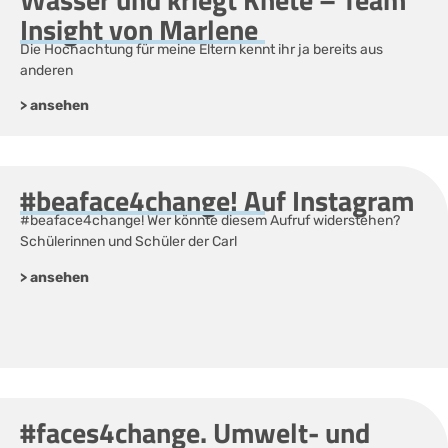
Insight von Marlene
Die Hochachtung für meine Eltern kennt ihr ja bereits aus
anderen
> ansehen
#beaface4change! Auf Instagram
#beaface4change! Wer könnte diesem Aufruf widerstehen?
Schülerinnen und Schüler der Carl
> ansehen
#faces4change. Umwelt- und