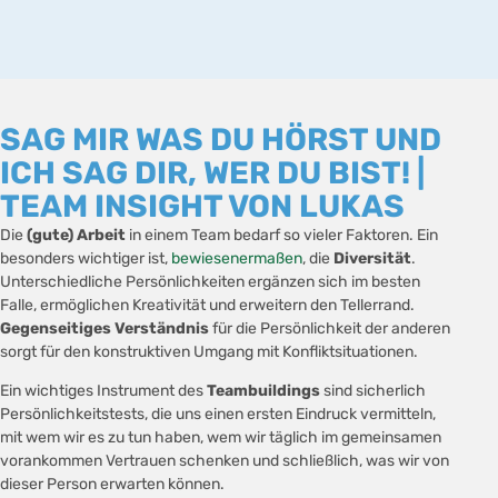
SAG MIR WAS DU HÖRST UND
ICH SAG DIR, WER DU BIST! |
TEAM INSIGHT VON LUKAS
Die
(gute) Arbeit
in einem Team bedarf so vieler Faktoren. Ein
besonders wichtiger ist,
bewiesenermaßen
, die
Diversität
.
Unterschiedliche Persönlichkeiten ergänzen sich im besten
Falle, ermöglichen Kreativität und erweitern den Tellerrand.
Gegenseitiges Verständnis
für die Persönlichkeit der anderen
sorgt für den konstruktiven Umgang mit Konfliktsituationen.
Ein wichtiges Instrument des
Teambuildings
sind sicherlich
Persönlichkeitstests, die uns einen ersten Eindruck vermitteln,
mit wem wir es zu tun haben, wem wir täglich im gemeinsamen
vorankommen Vertrauen schenken und schließlich, was wir von
dieser Person erwarten können.