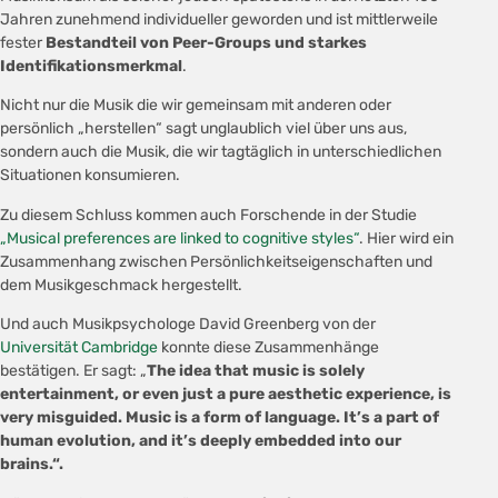
Jahren zunehmend individueller geworden und ist mittlerweile
fester
Bestandteil von Peer-Groups und starkes
Identifikationsmerkmal
.
Nicht nur die Musik die wir gemeinsam mit anderen oder
persönlich „herstellen“ sagt unglaublich viel über uns aus,
sondern auch die Musik, die wir tagtäglich in unterschiedlichen
Situationen konsumieren.
Zu diesem Schluss kommen auch Forschende in der Studie
„Musical preferences are linked to cognitive styles“
. Hier wird ein
Zusammenhang zwischen Persönlichkeitseigenschaften und
dem Musikgeschmack hergestellt.
Und auch Musikpsychologe David Greenberg von der
Universität Cambridge
konnte diese Zusammenhänge
bestätigen. Er sagt: „
The idea that music is solely
entertainment, or even just a pure aesthetic experience, is
very misguided. Music is a form of language. It’s a part of
human evolution, and it’s deeply embedded into our
brains.“.