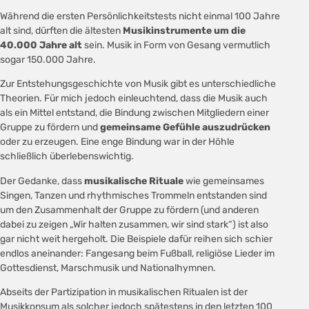
Während die ersten Persönlichkeitstests nicht einmal 100 Jahre
alt sind, dürften die ältesten
Musikinstrumente um die
40.000 Jahre alt
sein. Musik in Form von Gesang vermutlich
sogar 150.000 Jahre.
Zur Entstehungsgeschichte von Musik gibt es unterschiedliche
Theorien. Für mich jedoch einleuchtend, dass die Musik auch
als ein Mittel entstand, die Bindung zwischen Mitgliedern einer
Gruppe zu fördern und
gemeinsame Gefühle auszudrücken
oder zu erzeugen. Eine enge Bindung war in der Höhle
schließlich überlebenswichtig.
Der Gedanke, dass
musikalische Rituale
wie gemeinsames
Singen, Tanzen und rhythmisches Trommeln entstanden sind
um den Zusammenhalt der Gruppe zu fördern (und anderen
dabei zu zeigen „Wir halten zusammen, wir sind stark“) ist also
gar nicht weit hergeholt. Die Beispiele dafür reihen sich schier
endlos aneinander: Fangesang beim Fußball, religiöse Lieder im
Gottesdienst, Marschmusik und Nationalhymnen.
Abseits der Partizipation in musikalischen Ritualen ist der
Musikkonsum als solcher jedoch spätestens in den letzten 100