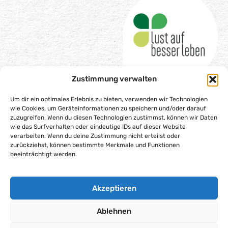
Zustimmung verwalten
Um dir ein optimales Erlebnis zu bieten, verwenden wir Technologien
wie Cookies, um Geräteinformationen zu speichern und/oder darauf
Impressum
zuzugreifen. Wenn du diesen Technologien zustimmst, können wir Daten
wie das Surfverhalten oder eindeutige IDs auf dieser Website
Datenschutzerklärung
verarbeiten. Wenn du deine Zustimmung nicht erteilst oder
zurückziehst, können bestimmte Merkmale und Funktionen
Barrierefreiheitserklärung
beeinträchtigt werden.
Gesellschaftsvertrag
Cookie-Richtlinie (EU)
Akzeptieren
Alle Rechte vorbehalten – Lust auf besser leben gGmbH,
2025
Ablehnen