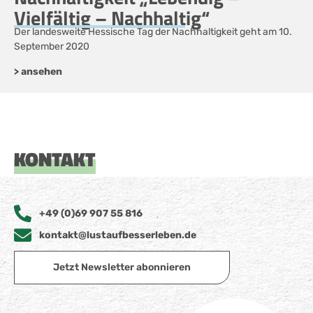
Vielfältig – Nachhaltig“
Der landesweite Hessische Tag der Nachhaltigkeit geht am 10.
September 2020
> ansehen
KONTAKT
+49 (0)69 907 55 816
kontakt@lustaufbesserleben.de
Jetzt Newsletter abonnieren