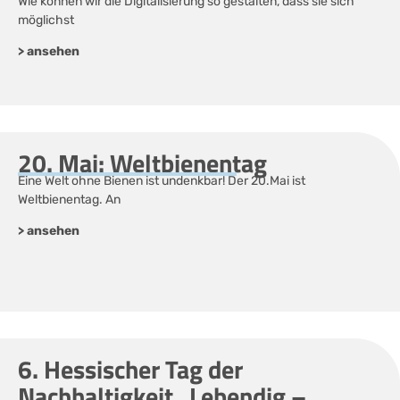
Wie können wir die Digitalisierung so gestalten, dass sie sich
möglichst
> ansehen
20. Mai: Weltbienentag
Eine Welt ohne Bienen ist undenkbar! Der 20.Mai ist
Weltbienentag. An
> ansehen
6. Hessischer Tag der
Nachhaltigkeit „Lebendig –