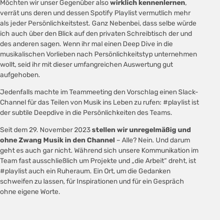
Möchten wir unser Gegenüber also
wirklich kennenlernen
,
verrät uns deren und dessen Spotify Playlist vermutlich mehr
als jeder Persönlichkeitstest. Ganz Nebenbei, dass selbe würde
ich auch über den Blick auf den privaten Schreibtisch der und
des anderen sagen. Wenn ihr mal einen Deep Dive in die
musikalischen Vorlieben nach Persönlichkeitstyp unternehmen
wollt, seid ihr mit dieser umfangreichen Auswertung gut
aufgehoben.
Jedenfalls machte im Teammeeting den Vorschlag einen Slack-
Channel für das Teilen von Musik ins Leben zu rufen: #playlist ist
der subtile Deepdive in die Persönlichkeiten des Teams.
Seit dem 29. November 2023
stellen wir unregelmäßig und
ohne Zwang Musik in den Channel
– Alle? Nein. Und darum
geht es auch gar nicht. Während sich unsere Kommunikation im
Team fast ausschließlich um Projekte und „die Arbeit“ dreht, ist
#playlist auch ein Ruheraum. Ein Ort, um die Gedanken
schweifen zu lassen, für Inspirationen und für ein Gespräch
ohne eigene Worte.