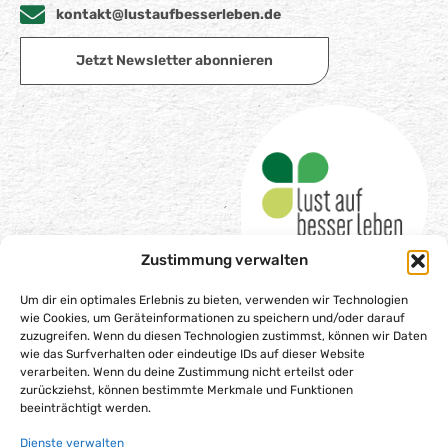
kontakt@lustaufbesserleben.de
Jetzt Newsletter abonnieren
Zustimmung verwalten
Um dir ein optimales Erlebnis zu bieten, verwenden wir Technologien
wie Cookies, um Geräteinformationen zu speichern und/oder darauf
zuzugreifen. Wenn du diesen Technologien zustimmst, können wir Daten
wie das Surfverhalten oder eindeutige IDs auf dieser Website
Impressum
verarbeiten. Wenn du deine Zustimmung nicht erteilst oder
Datenschutzerklärung
zurückziehst, können bestimmte Merkmale und Funktionen
beeinträchtigt werden.
Barrierefreiheitserklärung
Dienste verwalten