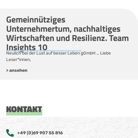
Gemeinnütziges
Unternehmertum, nachhaltiges
Wirtschaften und Resilienz. Team
Insights 10
Neulich bei der Lust auf besser Leben gGmbH … Liebe
Leser*innen,
> ansehen
KONTAKT
+49 (0)69 907 55 816