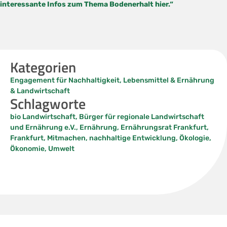
interessante Infos zum Thema Bodenerhalt hier.“
Kategorien
Engagement für Nachhaltigkeit
,
Lebensmittel & Ernährung
& Landwirtschaft
Schlagworte
bio Landwirtschaft
,
Bürger für regionale Landwirtschaft
und Ernährung e.V.
,
Ernährung
,
Ernährungsrat Frankfurt
,
Frankfurt
,
Mitmachen
,
nachhaltige Entwicklung
,
Ökologie
,
Ökonomie
,
Umwelt