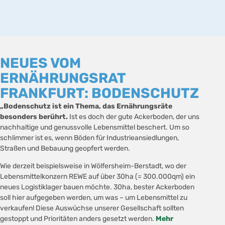
NEUES VOM
ERNÄHRUNGSRAT
FRANKFURT: BODENSCHUTZ
„Bodenschutz ist ein Thema, das Ernährungsräte
besonders berührt.
Ist es doch der gute Ackerboden, der uns
nachhaltige und genussvolle Lebensmittel beschert. Um so
schlimmer ist es, wenn Böden für Industrieansiedlungen,
Straßen und Bebauung geopfert werden.
Wie derzeit beispielsweise in Wölfersheim-Berstadt, wo der
Lebensmittelkonzern REWE auf über 30ha (= 300.000qm) ein
neues Logistiklager bauen möchte. 30ha, bester Ackerboden
soll hier aufgegeben werden, um was – um Lebensmittel zu
verkaufen! Diese Auswüchse unserer Gesellschaft sollten
gestoppt und Prioritäten anders gesetzt werden.
Mehr