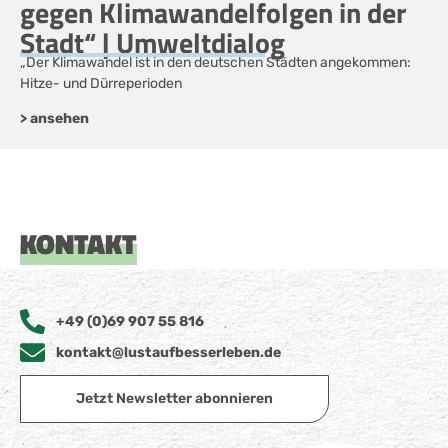
gegen Klimawandelfolgen in der
Stadt“ | Umweltdialog
„Der Klimawandel ist in den deutschen Städten angekommen:
Hitze- und Dürreperioden
> ansehen
KONTAKT
+49 (0)69 907 55 816
kontakt@lustaufbesserleben.de
Jetzt Newsletter abonnieren