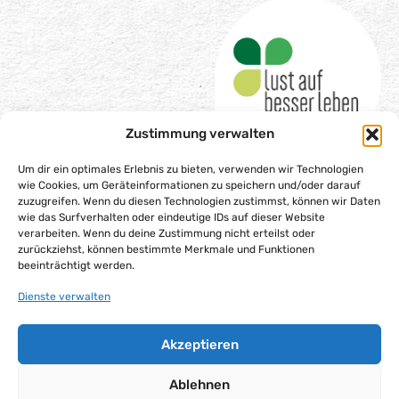
Zustimmung verwalten
Um dir ein optimales Erlebnis zu bieten, verwenden wir Technologien
wie Cookies, um Geräteinformationen zu speichern und/oder darauf
zuzugreifen. Wenn du diesen Technologien zustimmst, können wir Daten
wie das Surfverhalten oder eindeutige IDs auf dieser Website
Impressum
verarbeiten. Wenn du deine Zustimmung nicht erteilst oder
Datenschutzerklärung
zurückziehst, können bestimmte Merkmale und Funktionen
beeinträchtigt werden.
Barrierefreiheitserklärung
Gesellschaftsvertrag
Dienste verwalten
Cookie-Richtlinie (EU)
Akzeptieren
Alle Rechte vorbehalten – Lust auf besser leben gGmbH,
2025
Ablehnen