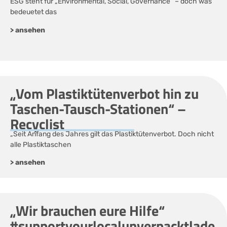
ESG steht für „Environmental, Social, Governance“ – doch was
bedeuetet das
> ansehen
„Vom Plastiktütenverbot hin zu
Taschen-Tausch-Stationen“ –
Recyclist
„Seit Anfang des Jahres gilt das Plastiktütenverbot. Doch nicht
alle Plastiktaschen
> ansehen
„Wir brauchen eure Hilfe“
#supportyourlocalunverpacktlade