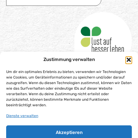
Zustimmung verwalten
Um dir ein optimales Erlebnis zu bieten, verwenden wir Technologien
wie Cookies, um Geräteinformationen zu speichern und/oder darauf
zuzugreifen. Wenn du diesen Technologien zustimmst, können wir Daten
wie das Surfverhalten oder eindeutige IDs auf dieser Website
Impressum
verarbeiten. Wenn du deine Zustimmung nicht erteilst oder
Datenschutzerklärung
zurückziehst, können bestimmte Merkmale und Funktionen
beeinträchtigt werden.
Barrierefreiheitserklärung
Gesellschaftsvertrag
Dienste verwalten
Cookie-Richtlinie (EU)
Akzeptieren
Alle Rechte vorbehalten – Lust auf besser leben gGmbH,