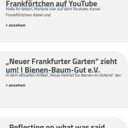
Frankförtchen auf YouTube
Hallo ihr lieben, Marlene war auf dem Youtube-Kanal
Frankförtchen dabei und
> ansehen
„Neuer Frankfurter Garten“ zieht
um! | Bienen-Baum-Gut e.V.
In dem aktuellen Artikel „Neue Heimat für Bienen im Ostend“ der
> ansehen
„Reflecting on what was said