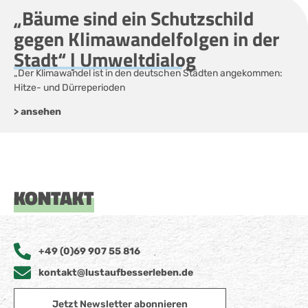
„Bäume sind ein Schutzschild
gegen Klimawandelfolgen in der
Stadt“ | Umweltdialog
„Der Klimawandel ist in den deutschen Städten angekommen:
Hitze- und Dürreperioden
> ansehen
KONTAKT
+49 (0)69 907 55 816
kontakt@lustaufbesserleben.de
Jetzt Newsletter abonnieren