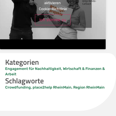
aktivieren
Cookie-Richtlinie
Ich stimme zu
Kategorien
Engagement für Nachhaltigkeit
,
Wirtschaft & Finanzen &
Arbeit
Schlagworte
Crowdfunding
,
place2help RheinMain
,
Region RheinMain