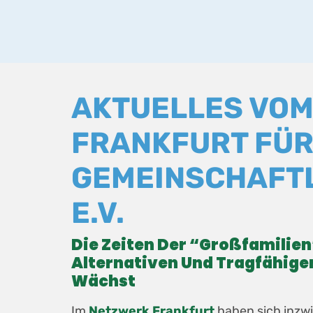
AKTUELLES VOM
FRANKFURT FÜ
GEMEINSCHAFT
E.V.
Die Zeiten Der “Großfamilien
Alternativen Und Tragfähig
Wächst
Im
Netzwerk Frankfurt
haben sich inzwi