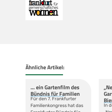
Ähnliche Artikel:
… ein Gartenfilm des
„Ne
Bündnis für Familien
Gar
Für den 7. Frankfurter
Bie
In d
Familienkongress hat das