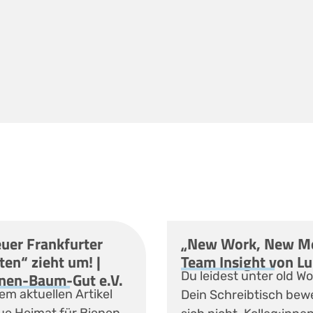
uer Frankfurter
„New Work, New Me
ten“ zieht um! |
Team Insight von L
nen-Baum-Gut e.V.
Du leidest unter old Wo
em aktuellen Artikel
Dein Schreibtisch bew