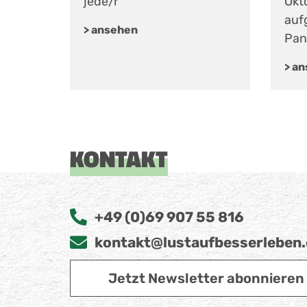
jede/r
Okt
auf
> ansehen
Pan
> a
KONTAKT
+49 (0)69 907 55 816
kontakt@lustaufbesserleben
Jetzt Newsletter abonnieren