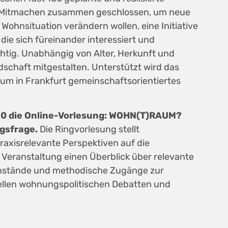
m Mitmachen zusammen geschlossen, um neue
Wohnsituation verändern wollen, eine Initiative
ie sich füreinander interessiert und
ichtig. Unabhängig von Alter, Herkunft und
schaft mitgestalten. Unterstützt wird das
 um in Frankfurt gemeinschaftsorientiertes
:30 die Online-Vorlesung: WOHN(T)RAUM?
gsfrage.
Die Ringvorlesung stellt
raxisrelevante Perspektiven auf die
r Veranstaltung einen Überblick über relevante
enstände und methodische Zugänge zur
llen wohnungspolitischen Debatten und