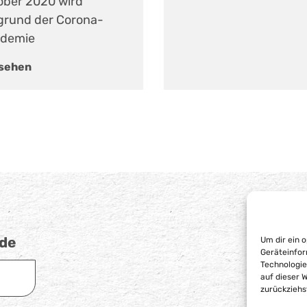
ober 2020 wird
grund der Corona-
demie
nsehen
.de
Um dir ein 
Geräteinfor
Technologie
auf dieser 
zurückziehs