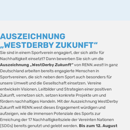
AUSZEICHNUNG
„WESTDERBY ZUKUNFT“
Sie sind in einem Sportverein engagiert, der sich aktiv für
Nachhaltigkeit einsetzt? Dann bewerben Sie sich um die
Auszeichnung „WestDerby
Zukunft“
von RENN.
west
! In ganz
Deutschland arbeiten bereits engagierte Menschen in
Sportvereinen, die sich neben dem Sport auch besonders für
unsere Umwelt und die Gesellschaft einsetzen. Vereine
entwickeln Visionen, Leitbilder und Strategien einer positiven
Zukunft, vernetzen sich, setzen konkrete Projekte um und
fördern nachhaltiges Handeln. Mit der Auszeichnung WestDerby
Zukunft will RENN.west dieses Engagement würdigen und
aufzeigen, wie die immensen Potenziale des Sports zur
Erreichung der 17 Nachhaltigkeitsziele der Vereinten Nationen
(SDGs) bereits genutzt und gelebt werden.
Bis zum 12. August