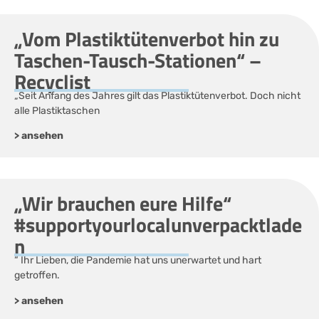
„Vom Plastiktütenverbot hin zu
Taschen-Tausch-Stationen“ –
Recyclist
„Seit Anfang des Jahres gilt das Plastiktütenverbot. Doch nicht
alle Plastiktaschen
> ansehen
„Wir brauchen eure Hilfe“
#supportyourlocalunverpacktlade
n
“ Ihr Lieben, die Pandemie hat uns unerwartet und hart
getroffen.
> ansehen