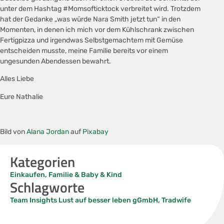
unter dem Hashtag #Momsofticktock verbreitet wird. Trotzdem
hat der Gedanke „was würde Nara Smith jetzt tun“ in den
Momenten, in denen ich mich vor dem Kühlschrank zwischen
Fertigpizza und irgendwas Selbstgemachtem mit Gemüse
entscheiden musste, meine Familie bereits vor einem
ungesunden Abendessen bewahrt.
Alles Liebe
Eure Nathalie
Bild von
Alana Jordan
auf
Pixabay
Kategorien
Einkaufen
,
Familie & Baby & Kind
Schlagworte
Team Insights Lust auf besser leben gGmbH
,
Tradwife