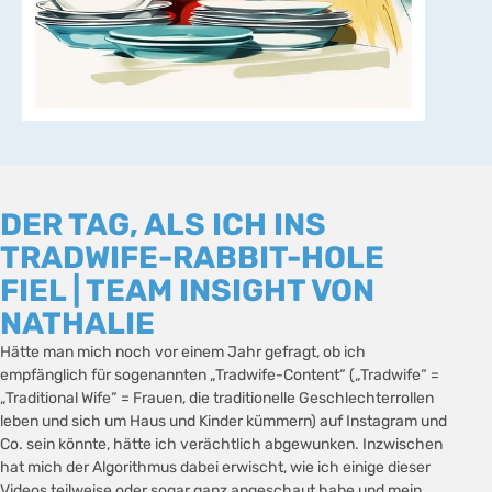
DER TAG, ALS ICH INS
TRADWIFE-RABBIT-HOLE
FIEL | TEAM INSIGHT VON
NATHALIE
Hätte man mich noch vor einem Jahr gefragt, ob ich
empfänglich für sogenannten „Tradwife-Content“ („Tradwife“ =
„Traditional Wife“ = Frauen, die traditionelle Geschlechterrollen
leben und sich um Haus und Kinder kümmern) auf Instagram und
Co. sein könnte, hätte ich verächtlich abgewunken. Inzwischen
hat mich der Algorithmus dabei erwischt, wie ich einige dieser
Videos teilweise oder sogar ganz angeschaut habe und mein