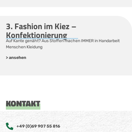
3. Fashion im Kiez –
Konfektionierung
Auf Kante genäht? Aus Stoffen machen IMMER in Handarbeit
Menschen Kleidung
> ansehen
KONTAKT
+49 (0)69 907 55 816