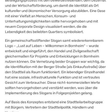
Beteiligungsprozess mit den Gewerbetreibenden, dem Dezernat
und der Wirtschaftsförderung, um damit die Identität als Ort
kultureller und ökonomischer Versorgung abzubilden. Eine Oase
mit einer Vielfalt an Menschen, Konsum- und
Unterhaltungsmöglichkeiten sollte hervorgehoben und mit
neuem Corporate Design visualisiert werden, die die
Lebendigkeit des beliebten Quartiers symbolisiert.
Ein gemeinschaftsstiftender Slogan samt wiedererkennbarem
Logo – „Lust auf Leben – Willkommen in Bornheim“ – wurde
entwickelt und eingeführt, den Handel und Zivilgesellschaft
gleichermaßen für Projekte und Entwicklungen in Bornheim
nutzen können. Die Vernetzung beider Gruppen war wichtig, da
die Identifikation mit der Berger Straße (als Einkaufsstraße) über
den Stadtteil als Raum funktioniert. Ein lebendiger Einzelhandel
hat eine soziale, infrastrukturelle Funktion und ist vertrautes
Gesicht zum Verbraucher. Diese nicht-kommerziellen Werte
sollten hervorgehoben und verstärkt werden, was über die
Implementierung des Slogans in Folgeprojekten gelang.
Auf Basis des Konzeptes entstand eine Stadtteilarbeitsgruppe
mit Bürgern, Vertretern der Stadtteilpolitik, Händlern und