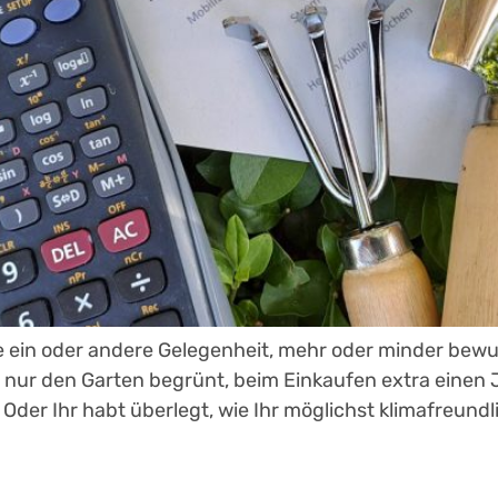
 die ein oder andere Gelegenheit, mehr oder minder be
h nur den Garten begrünt, beim Einkaufen extra einen
der Ihr habt überlegt, wie Ihr möglichst klimafreun