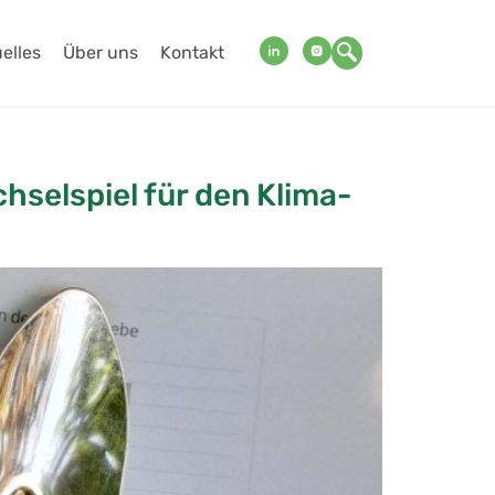
elles
Über uns
Kontakt
selspiel für den Klima-