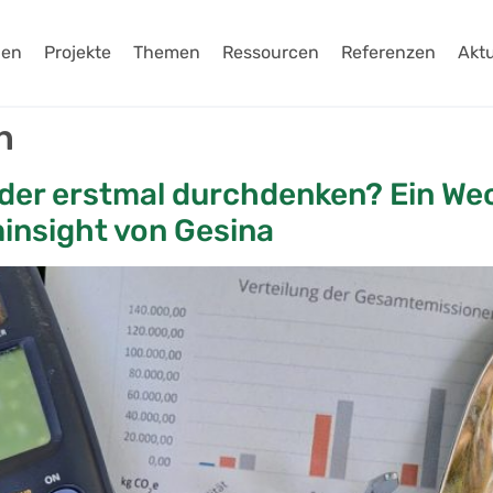
gen
Projekte
Themen
Ressourcen
Referenzen
Aktu
n
er erstmal durchdenken? Ein Wech
insight von Gesina