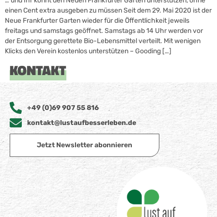
… und Ihr könnt den Neuen Frankfurter Garten unterstützen, ohne
einen Cent extra ausgeben zu müssen Seit dem 29. Mai 2020 ist der
Neue Frankfurter Garten wieder für die Öffentlichkeit jeweils
freitags und samstags geöffnet. Samstags ab 14 Uhr werden vor
der Entsorgung gerettete Bio-Lebensmittel verteilt. Mit wenigen
Klicks den Verein kostenlos unterstützen – Gooding […]
KONTAKT
+49 (0)69 907 55 816
kontakt@lustaufbesserleben.de
Jetzt Newsletter abonnieren