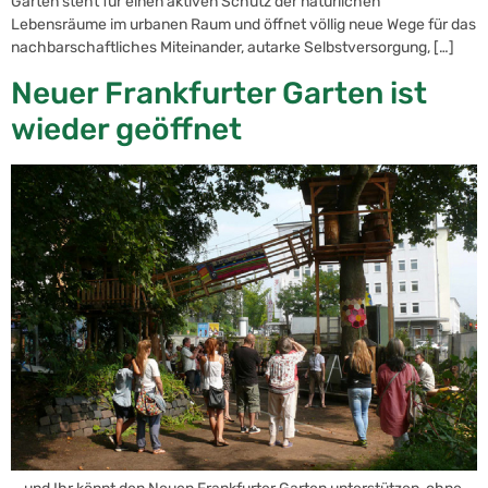
Garten steht für einen aktiven Schutz der natürlichen
Lebensräume im urbanen Raum und öffnet völlig neue Wege für das
nachbarschaftliches Miteinander, autarke Selbstversorgung, […]
Neuer Frankfurter Garten ist
wieder geöffnet