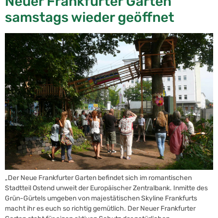
Neuer Frankfurter Garten
samstags wieder geöffnet
„Der Neue Frankfurter Garten befindet sich im romantischen
Stadtteil Ostend unweit der Europäischer Zentralbank. Inmitte des
Grün-Gürtels umgeben von majestätischen Skyline Frankfurts
macht ihr es euch so richtig gemütlich. Der Neuer Frankfurter