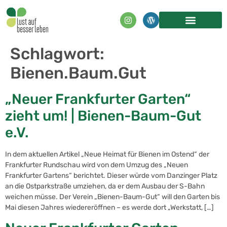
Inhalt
springen
Schlagwort:
Bienen.Baum.Gut
„Neuer Frankfurter Garten“
zieht um! | Bienen-Baum-Gut
e.V.
In dem aktuellen Artikel „Neue Heimat für Bienen im Ostend“ der
Frankfurter Rundschau wird von dem Umzug des „Neuen
Frankfurter Gartens“ berichtet. Dieser würde vom Danzinger Platz
an die Ostparkstraße umziehen, da er dem Ausbau der S-Bahn
weichen müsse. Der Verein „Bienen-Baum-Gut“ will den Garten bis
Mai diesen Jahres wiedereröffnen – es werde dort „Werkstatt, […]