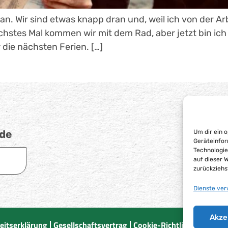
an. Wir sind etwas knapp dran und, weil ich von der A
hstes Mal kommen wir mit dem Rad, aber jetzt bin ich 
 die nächsten Ferien. […]
.de
Um dir ein 
Geräteinfor
Technologie
auf dieser 
zurückziehs
Dienste ver
Akze
heitserklärung
Gesellschaftsvertrag
Cookie-Richtlinie (EU)