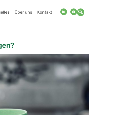
elles
Über uns
Kontakt
egen?