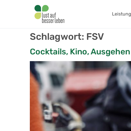
springen
Leistun
Schlagwort:
FSV
Cocktails, Kino, Ausgehen