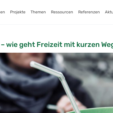
gen
Projekte
Themen
Ressourcen
Referenzen
Aktu
 – wie geht Freizeit mit kurzen W