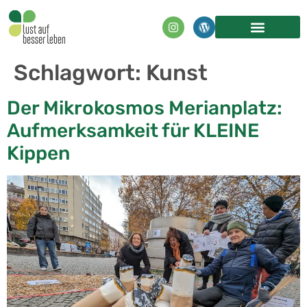
Inhalt
springen
Schlagwort:
Kunst
Der Mikrokosmos Merianplatz:
Aufmerksamkeit für KLEINE
Kippen