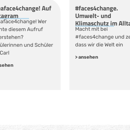
aface4change! Auf
#faces4change.
tagram
Umwelt- und
aface4change! Wer
Klimaschutz im Allt
Macht mit bei
nte diesem Aufruf
#faces4change und ze
erstehen?
dass wir die Welt ein
ülerinnen und Schüler
Carl
> ansehen
nsehen