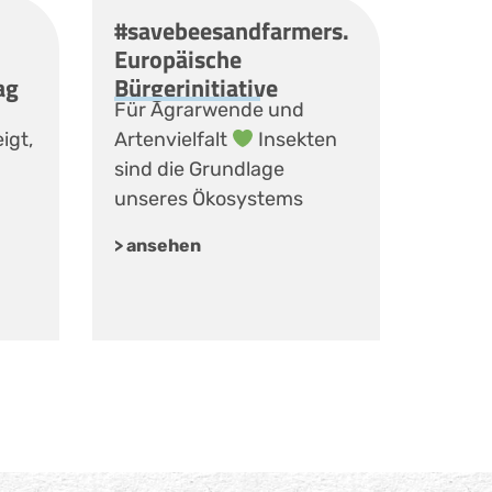
#savebeesandfarmers.
Europäische
ag
Bürgerinitiative
Für Agrarwende und
igt,
Artenvielfalt
Insekten
sind die Grundlage
unseres Ökosystems
> ansehen