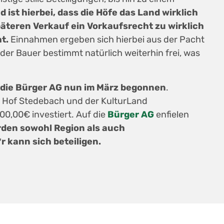
 ist hierbei, dass die Höfe das Land wirklich
äteren Verkauf ein Vorkaufsrecht zu wirklich
t.
Einnahmen ergeben sich hierbei aus der Pacht
er Bauer bestimmt natürlich weiterhin frei, was
 die Bürger AG nun im März begonnen
.
 Hof Stedebach und der KulturLand
0,00€ investiert. Auf die
Bürger AG
enfielen
rden sowohl Region als auch
r kann sich beteiligen.