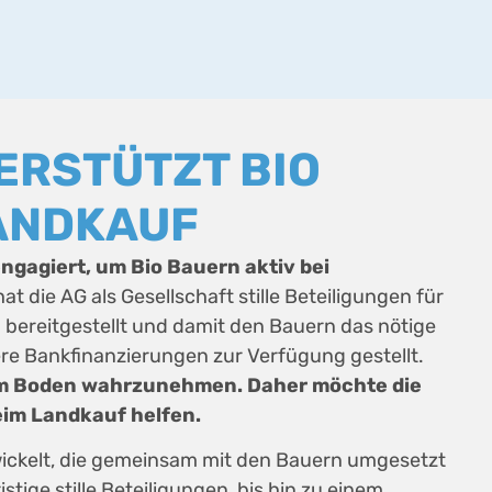
ERSTÜTZT BIO
ANDKAUF
engagiert, um Bio Bauern aktiv bei
at die AG als Gesellschaft stille Beteiligungen für
 bereitgestellt und damit den Bauern das nötige
ßere Bankfinanzierungen zur Verfügung gestellt.
um Boden wahrzunehmen. Daher möchte die
eim Landkauf helfen.
wickelt, die gemeinsam mit den Bauern umgesetzt
tige stille Beteiligungen, bis hin zu einem