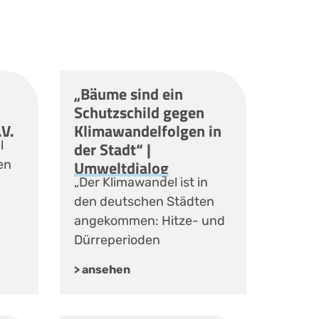
„Bäume sind ein
Schutzschild gegen
V.
Klimawandelfolgen in
l
der Stadt“ |
Umweltdialog
en
„Der Klimawandel ist in
den deutschen Städten
angekommen: Hitze- und
Dürreperioden
> ansehen