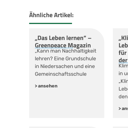
Ähnliche Artikel:
„Das Leben lernen“ –
„Kl
Greenpeace Magazin
Leb
„Kann man Nachhaltigkeit
für
der
lehren? Eine Grundschule
Kli
in Niedersachen und eine
in u
Gemeinschaftsschule
„Kli
> ansehen
Lebe
den
> a