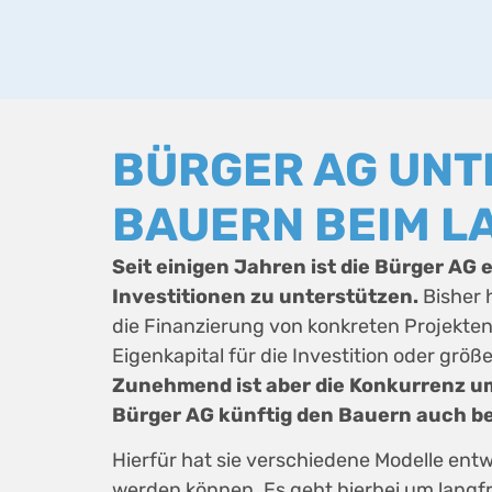
BÜRGER AG UNT
BAUERN BEIM L
Seit einigen Jahren ist die Bürger AG 
Investitionen zu unterstützen.
Bisher h
die Finanzierung von konkreten Projekten
Eigenkapital für die Investition oder grö
Zunehmend ist aber die Konkurrenz 
Bürger AG künftig den Bauern auch b
Hierfür hat sie verschiedene Modelle ent
werden können. Es geht hierbei um langfris