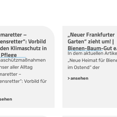
imaretter –
„Neuer Frankfurter
ensretter“: Vorbild
Garten“ zieht um! |
 den Klimaschutz in
Bienen-Baum-Gut e.
 Pflege
In dem aktuellen Artike
maschutzmaßnahmen
„Neue Heimat für Bien
nser aller Alltag
im Ostend“ der
maretter –
> ansehen
nsretter“: Vorbild für
nsehen