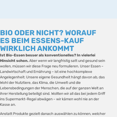
BIO ODER NICHT? WORAUF
ES BEIM ESSENS-KAUF
WIRKLICH ANKOMMT
Ist Bio-Essen besser als konventionelles? In vielerlei
Hinsicht schon.
Aber wenn wir langfristig satt und gesund sein
wollen, müssen wir diese Frage neu formulieren. Unser Essen –
Landwirtschaft und Ernährung – ist eine hochkomplexe
Angelegenheit: Unsere eigene Gesundheit hängt davon ab, das
Wohl der Nutztiere, das Klima, die Umwelt und die
Lebensbedingungen der Menschen, die auf der ganzen Welt an
ihrer Herstellung beteiligt sind. Wollten wir all das bei jedem Griff
ins Supermarkt-Regal abwägen – wir kämen wohl nie an der
Kasse an.
Anstatt Produkte gezielt danach auswählen zu können, welcher