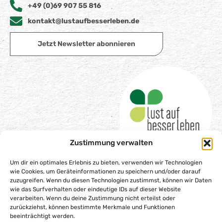
+49 (0)69 907 55 816
kontakt@lustaufbesserleben.de
Jetzt Newsletter abonnieren
Zustimmung verwalten
Um dir ein optimales Erlebnis zu bieten, verwenden wir Technologien
wie Cookies, um Geräteinformationen zu speichern und/oder darauf
zuzugreifen. Wenn du diesen Technologien zustimmst, können wir Daten
wie das Surfverhalten oder eindeutige IDs auf dieser Website
Impressum
verarbeiten. Wenn du deine Zustimmung nicht erteilst oder
Datenschutzerklärung
zurückziehst, können bestimmte Merkmale und Funktionen
beeinträchtigt werden.
Barrierefreiheitserklärung