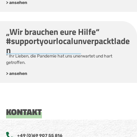
> ansehen
„Wir brauchen eure Hilfe“
#supportyourlocalunverpacktlade
n
“ Ihr Lieben, die Pandemie hat uns unerwartet und hart
getroffen.
> ansehen
KONTAKT
+49 (0)69 907 55 816