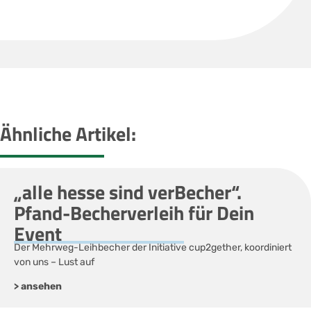
Ähnliche Artikel:
„alle hesse sind verBecher“.
Pfand-Becherverleih für Dein
Event
Der Mehrweg-Leihbecher der Initiative cup2gether, koordiniert
von uns – Lust auf
> ansehen