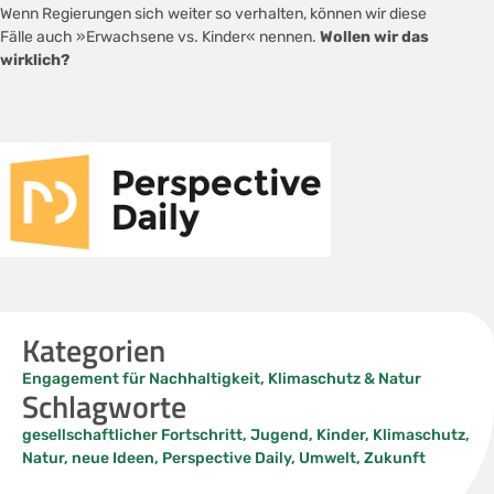
Wenn Regierungen sich weiter so verhalten, können wir diese
Fälle auch »Erwachsene vs. Kinder« nennen.
Wollen wir das
wirklich?
Kategorien
Engagement für Nachhaltigkeit
,
Klimaschutz & Natur
Schlagworte
gesellschaftlicher Fortschritt
,
Jugend
,
Kinder
,
Klimaschutz
,
Natur
,
neue Ideen
,
Perspective Daily
,
Umwelt
,
Zukunft