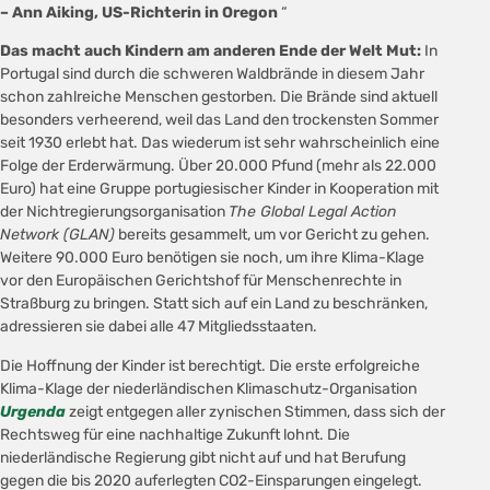
– Ann Aiking, US-Richterin in Oregon
Das macht auch Kindern am anderen Ende der Welt Mut:
In
Portugal sind durch die schweren Waldbrände in diesem Jahr
schon zahlreiche Menschen gestorben. Die Brände sind aktuell
besonders verheerend, weil das Land den trockensten Sommer
seit 1930 erlebt hat. Das wiederum ist sehr wahrscheinlich eine
Folge der Erderwärmung.
Über 20.000 Pfund (mehr als 22.000
Euro) hat eine Gruppe portugiesischer Kinder in Kooperation mit
der Nichtregierungsorganisation
The Global Legal Action
Network (GLAN)
bereits gesammelt, um vor Gericht zu gehen.
Weitere
90.000 Euro benötigen sie noch,
um ihre Klima-Klage
vor den Europäischen Gerichtshof für Menschenrechte in
Straßburg zu bringen. Statt sich auf ein Land zu beschränken,
adressieren sie dabei alle
47 Mitgliedsstaaten.
Die Hoffnung der Kinder ist berechtigt. Die erste erfolgreiche
Klima-Klage der niederländischen Klimaschutz-Organisation
Urgenda
zeigt entgegen aller zynischen Stimmen, dass sich der
Rechtsweg für eine nachhaltige Zukunft lohnt. Die
niederländische Regierung gibt nicht auf und hat Berufung
gegen die bis 2020 auferlegten CO2-Einsparungen eingelegt.