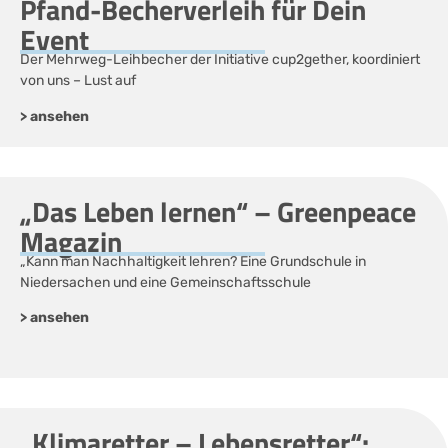
Pfand-Becherverleih für Dein
Event
Der Mehrweg-Leihbecher der Initiative cup2gether, koordiniert
von uns – Lust auf
> ansehen
„Das Leben lernen“ – Greenpeace
Magazin
„Kann man Nachhaltigkeit lehren? Eine Grundschule in
Niedersachen und eine Gemeinschaftsschule
> ansehen
„Klimaretter – Lebensretter“: