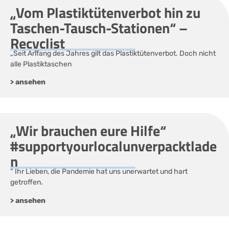
„Vom Plastiktütenverbot hin zu
Taschen-Tausch-Stationen“ –
Recyclist
„Seit Anfang des Jahres gilt das Plastiktütenverbot. Doch nicht
alle Plastiktaschen
> ansehen
„Wir brauchen eure Hilfe“
#supportyourlocalunverpacktlade
n
“ Ihr Lieben, die Pandemie hat uns unerwartet und hart
getroffen.
> ansehen