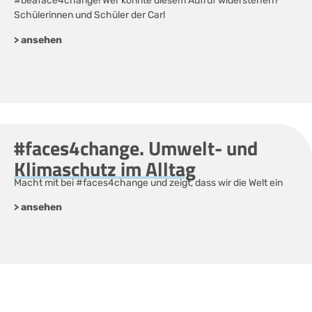
#beaface4change! Wer könnte diesem Aufruf widerstehen?
Schülerinnen und Schüler der Carl
> ansehen
#faces4change. Umwelt- und
Klimaschutz im Alltag
Macht mit bei #faces4change und zeigt, dass wir die Welt ein
> ansehen