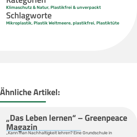
Klimaschutz & Natur
,
Plastikfrei & unverpackt
Schlagworte
Mikroplastik
,
Plastik Weltmeere
,
plastikfrei
,
Plastiktüte
Ähnliche Artikel:
„Das Leben lernen“ – Greenpeace
Magazin
„Kann man Nachhaltigkeit lehren? Eine Grundschule in