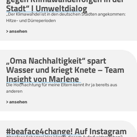
Stadt“ | Umweltdialog
„Der Klimawandel ist in den deutschen Städten angekommen:
Hitze- und Dürreperioden
> ansehen
„Oma Nachhaltigkeit“ spart
Wasser und kriegt Knete – Team
Insight von Marlene
Die Hochachtung für meine Eltern kennt ihr ja bereits aus
anderen
> ansehen
#beaface4change! Auf Instagram