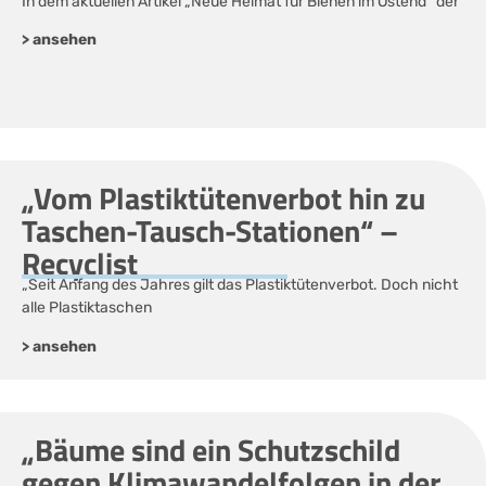
In dem aktuellen Artikel „Neue Heimat für Bienen im Ostend“ der
> ansehen
„Vom Plastiktütenverbot hin zu
Taschen-Tausch-Stationen“ –
Recyclist
„Seit Anfang des Jahres gilt das Plastiktütenverbot. Doch nicht
alle Plastiktaschen
> ansehen
„Bäume sind ein Schutzschild
gegen Klimawandelfolgen in der