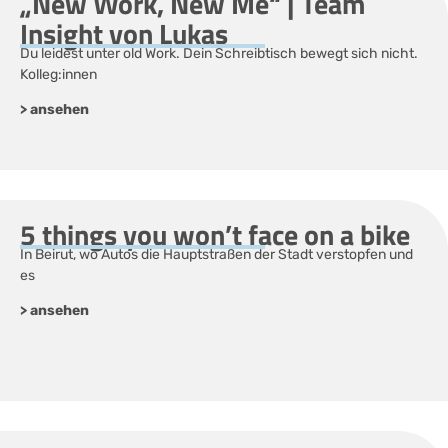
„New Work, New Me“ | Team
Insight von Lukas
Du leidest unter old Work. Dein Schreibtisch bewegt sich nicht.
Kolleg:innen
> ansehen
5 things you won’t face on a bike
In Beirut, wo Autos die Hauptstraßen der Stadt verstopfen und
es
> ansehen