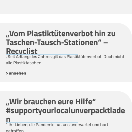
„Vom Plastiktütenverbot hin zu
Taschen-Tausch-Stationen“ –
Recyclist
„Seit Anfang des Jahres gilt das Plastiktütenverbot. Doch nicht
alle Plastiktaschen
> ansehen
„Wir brauchen eure Hilfe“
#supportyourlocalunverpacktlade
n
“ Ihr Lieben, die Pandemie hat uns unerwartet und hart
getroffen.