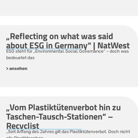
„Reflecting on what was said
about ESG in Germany“ | NatWest
ESG steht für „Environmental, Social, Governance“ – doch was
bedeuetet das
> ansehen
„Vom Plastiktütenverbot hin zu
Taschen-Tausch-Stationen“ –
Recyclist
„Seit Anfang des Jahres gilt das Plastiktütenverbot. Doch nicht