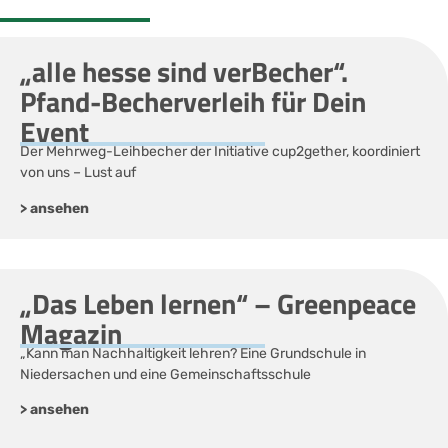
„alle hesse sind verBecher“.
Pfand-Becherverleih für Dein
Event
Der Mehrweg-Leihbecher der Initiative cup2gether, koordiniert
von uns – Lust auf
> ansehen
„Das Leben lernen“ – Greenpeace
Magazin
„Kann man Nachhaltigkeit lehren? Eine Grundschule in
Niedersachen und eine Gemeinschaftsschule
> ansehen