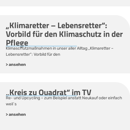
„Klimaretter – Lebensretter“:
Vorbild für den Klimaschutz in der
Pflege
Klimaschutzmaßnahmen in unser aller Alltag „Klimaretter –
Lebensretter“: Vorbild für den
> ansehen
„Kreis zu Quadrat“ im TV
Re- und Upcycling – zum Beispiel anstatt Neukauf oder einfach
weil´s
> ansehen