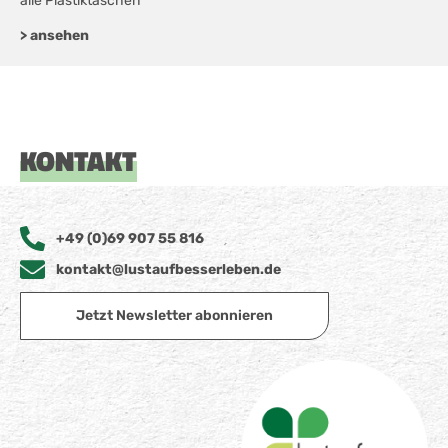
alle Plastiktaschen
> ansehen
KONTAKT
+49 (0)69 907 55 816
kontakt@lustaufbesserleben.de
Jetzt Newsletter abonnieren