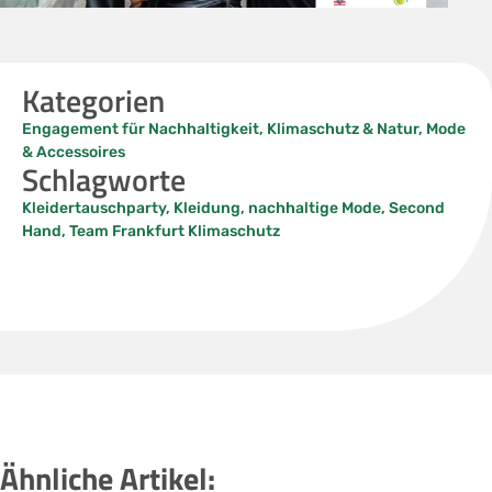
Kategorien
Engagement für Nachhaltigkeit
,
Klimaschutz & Natur
,
Mode
& Accessoires
Schlagworte
Kleidertauschparty
,
Kleidung
,
nachhaltige Mode
,
Second
Hand
,
Team Frankfurt Klimaschutz
Ähnliche Artikel: