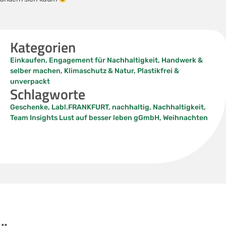
Kategorien
Einkaufen
,
Engagement für Nachhaltigkeit
,
Handwerk &
selber machen
,
Klimaschutz & Natur
,
Plastikfrei &
unverpackt
Schlagworte
Geschenke
,
Labl.FRANKFURT
,
nachhaltig
,
Nachhaltigkeit
,
Team Insights Lust auf besser leben gGmbH
,
Weihnachten