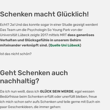
Schenken macht Glücklich!
Echt? Ja! Und das konnte sogar in einer Studie gezeigt werden!
Das Team um die Psychologin So Young Park von der
Universität Lübeck zeigte 2017 mittels MRT
dass generöses
Verhalten und Glücksgefühle in unserem Gehirn
miteinander verknüpft sind. (
Quelle Uni Lübeck
)
Ist das nicht schön?
Geht Schenken auch
nachhaltig?
Da ich nun weiß, dass ich
GLÜCK SEIN WERDE
, egal wessen
Bedürfnisse beim Schenken erfüllt oder unerfüllt bleiben, freue
ich mich schon sehr aufs Schenken und teile gerne mit Euch ein
paar Geschenkideen, die immer gehen: