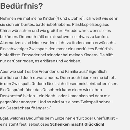
Bedürfnis?
Nehmen wir mal meine Kinder (4 und 6 Jahre): ich weiß wie sehr
sie sich ein buntes, batteriebetriebene, Plastikspielzeug aus
China wünschen und wie groß ihre Freude wäre, wenn sie es
bekämen. Dennoch fällt es mir schwer, so etwas zu kaufen.
Alternativen sind leider weder leicht zu finden noch erwünscht.
Ein schwieriger Zwiespalt, der immer ein unerfülltes Bedürfnis
hinterlässt. Entweder bei mir oder bei meinen Kindern. Da hilft
nur darüber reden, es erklären und vorleben.
Aber wie sieht es bei Freunden und Familie aus? Eigentlich
ähnlich und doch etwas anders. Denn auch hier komme ich oft
in den Zwiespalt. Jedoch lässt sich dieser meist einfacher lösen.
Ein Gespräch über das Geschenk kann einen wirklichen
Denkanstoß bieten – ein Nach- oder Umdenken bei dem mir
gegenüber anregen. Und so wird aus einem Zwiespalt schnell
ein Gesprächsaufhänger :-).
Egal, welches Bedürfnis beim Einzelnen erfüllt oder unerfüllt ist –
eins steht fest: selbstloses
Schenken macht Glücklich!