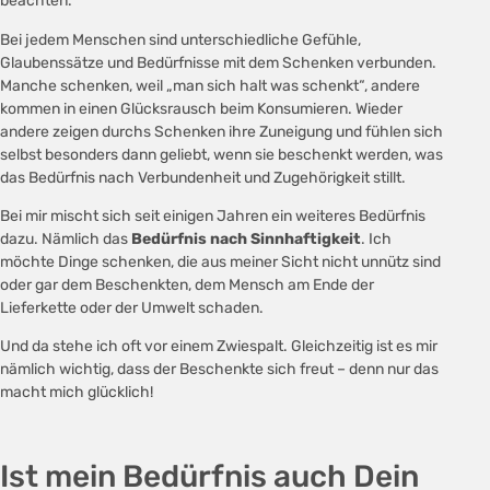
beachten.
Bei jedem Menschen sind unterschiedliche Gefühle,
Glaubenssätze und Bedürfnisse mit dem Schenken verbunden.
Manche schenken, weil „man sich halt was schenkt“, andere
kommen in einen Glücksrausch beim Konsumieren. Wieder
andere zeigen durchs Schenken ihre Zuneigung und fühlen sich
selbst besonders dann geliebt, wenn sie beschenkt werden, was
das Bedürfnis nach Verbundenheit und Zugehörigkeit stillt.
Bei mir mischt sich seit einigen Jahren ein weiteres Bedürfnis
dazu. Nämlich das
Bedürfnis nach Sinnhaftigkeit
. Ich
möchte Dinge schenken, die aus meiner Sicht nicht unnütz sind
oder gar dem Beschenkten, dem Mensch am Ende der
Lieferkette oder der Umwelt schaden.
Und da stehe ich oft vor einem Zwiespalt. Gleichzeitig ist es mir
nämlich wichtig, dass der Beschenkte sich freut – denn nur das
macht mich glücklich!
Ist mein Bedürfnis auch Dein