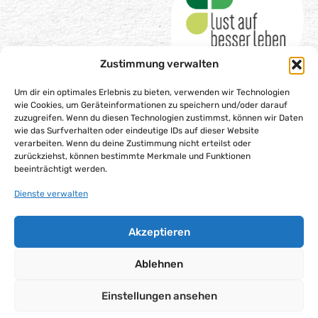
Zustimmung verwalten
Um dir ein optimales Erlebnis zu bieten, verwenden wir Technologien
wie Cookies, um Geräteinformationen zu speichern und/oder darauf
zuzugreifen. Wenn du diesen Technologien zustimmst, können wir Daten
wie das Surfverhalten oder eindeutige IDs auf dieser Website
Impressum
verarbeiten. Wenn du deine Zustimmung nicht erteilst oder
Datenschutzerklärung
zurückziehst, können bestimmte Merkmale und Funktionen
beeinträchtigt werden.
Barrierefreiheitserklärung
Gesellschaftsvertrag
Dienste verwalten
Cookie-Richtlinie (EU)
Akzeptieren
Alle Rechte vorbehalten – Lust auf besser leben gGmbH,
2025
Ablehnen
Einstellungen ansehen