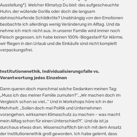
Ausstellung*). Welcher Klimatyp Du bist: das aufgescheuchte
Huhn, der wütende Gorilla oder doch die langsam
dahinschlurfende Schildkröte? Unabhängig von den Emotionen
beobachte ich allerdings wenig Veränderung im Alltag. Und da
nehme ich mich nicht aus. In unserer Familie wird immer noch
Fleisch gegessen, ich habe keinen 100%-Biogastarif für Wärme,
wir fliegen in den Urlaub und die Einkäufe sind nicht komplett
verpackungsfrei.
Institutionenethik, Individualisierungsfalle vs.
Verantwortung jedes Einzelnen
Dann queren doch manchmal solche Gedanken meinen Tag:
„Muss ich das meiner Familie zumuten?“, „Wir machen doch im
Vergleich schon so viel…“ Und in Workshops höre ich in der
Mehrheit: „Sollen doch mal Politik und Unternehmen
vorangehen, wirksamen Klimaschutz zu machen – was macht
mein Alltag schon für einen Unterschied?!“. Und da ist ja
durchaus etwas dran. Wissenschaftlich bin ich mit dem Ansatz
der Institutionenethik groß geworden. Ich habe gelernt, dass