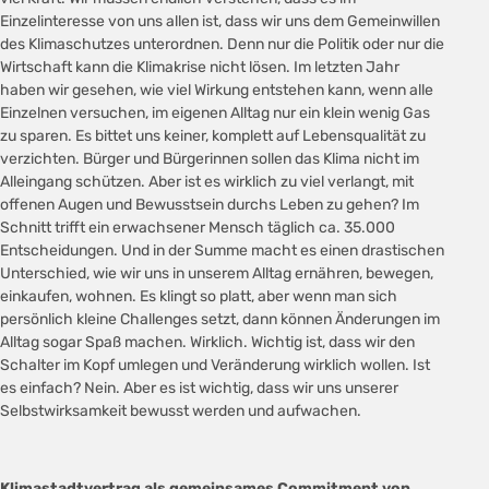
Einzelinteresse von uns allen ist, dass wir uns dem Gemeinwillen
des Klimaschutzes unterordnen. Denn nur die Politik oder nur die
Wirtschaft kann die Klimakrise nicht lösen. Im letzten Jahr
haben wir gesehen, wie viel Wirkung entstehen kann, wenn alle
Einzelnen versuchen, im eigenen Alltag nur ein klein wenig Gas
zu sparen. Es bittet uns keiner, komplett auf Lebensqualität zu
verzichten. Bürger und Bürgerinnen sollen das Klima nicht im
Alleingang schützen. Aber ist es wirklich zu viel verlangt, mit
offenen Augen und Bewusstsein durchs Leben zu gehen? Im
Schnitt trifft ein erwachsener Mensch täglich ca. 35.000
Entscheidungen. Und in der Summe macht es einen drastischen
Unterschied, wie wir uns in unserem Alltag ernähren, bewegen,
einkaufen, wohnen. Es klingt so platt, aber wenn man sich
persönlich kleine Challenges setzt, dann können Änderungen im
Alltag sogar Spaß machen. Wirklich. Wichtig ist, dass wir den
Schalter im Kopf umlegen und Veränderung wirklich wollen. Ist
es einfach? Nein. Aber es ist wichtig, dass wir uns unserer
Selbstwirksamkeit bewusst werden und aufwachen.
Klimastadtvertrag als gemeinsames Commitment von