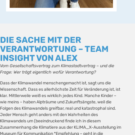
DIE SACHE MIT DER
VERANTWORTUNG – TEAM
INSIGHT VON ALEX
Vom Gesellschaftsvertrag zum Klimastadtvertrag – und die
Frage: Wer trägt eigentlich wofür Verantwortung?
Dass der Klimawandel menschengemacht ist, sagt uns die
Wissenschaft. Dass es allerhöchste Zeit für Veränderung ist, ist
klar. Mittlerweile weiß es wirklich jedes Kind. Manche Kinder –
wie meins – haben Alpträume und Zukunftsängste, weil die
Folgen des Klimawandels greifbar, real und katastrophal sind.
Jeder Mensch geht anders mit den Wahrheiten des
Klimawandels um (beeindruckend finde ich in diesem
Zusammenhang die Klimatiere aus der KLIMA_X-Ausstellung im
Museum für Kommunikation *Empfehlung – geht in die