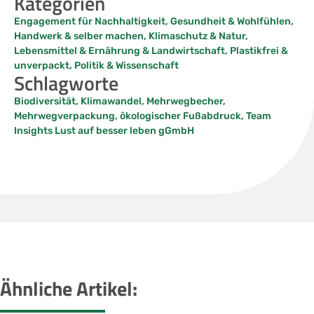
Kategorien
Engagement für Nachhaltigkeit
,
Gesundheit & Wohlfühlen
,
Handwerk & selber machen
,
Klimaschutz & Natur
,
Lebensmittel & Ernährung & Landwirtschaft
,
Plastikfrei &
unverpackt
,
Politik & Wissenschaft
Schlagworte
Biodiversität
,
Klimawandel
,
Mehrwegbecher
,
Mehrwegverpackung
,
ökologischer Fußabdruck
,
Team
Insights Lust auf besser leben gGmbH
Ähnliche Artikel: