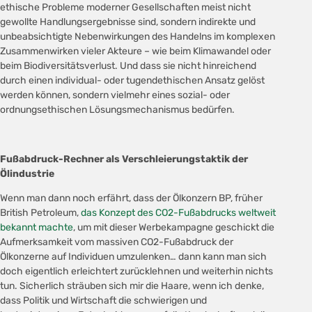
ethische Probleme moderner Gesellschaften meist nicht
gewollte Handlungsergebnisse sind, sondern indirekte und
unbeabsichtigte Nebenwirkungen des Handelns im komplexen
Zusammenwirken vieler Akteure – wie beim Klimawandel oder
beim Biodiversitätsverlust. Und dass sie nicht hinreichend
durch einen individual- oder tugendethischen Ansatz gelöst
werden können, sondern vielmehr eines sozial- oder
ordnungsethischen Lösungsmechanismus bedürfen.
Fußabdruck-Rechner als Verschleierungstaktik der
Ölindustrie
Wenn man dann noch erfährt, dass der Ölkonzern BP, früher
British Petroleum,
das Konzept des CO2-Fußabdrucks weltweit
bekannt machte
, um mit dieser Werbekampagne geschickt die
Aufmerksamkeit vom massiven CO2-Fußabdruck der
Ölkonzerne auf Individuen umzulenken… dann kann man sich
doch eigentlich erleichtert zurücklehnen und weiterhin nichts
tun. Sicherlich sträuben sich mir die Haare, wenn ich denke,
dass Politik und Wirtschaft die schwierigen und