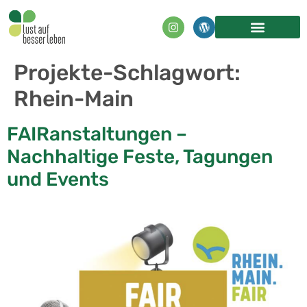
Inhalt
springen
Projekte-Schlagwort:
Rhein-Main
FAIRanstaltungen –
Nachhaltige Feste, Tagungen
und Events