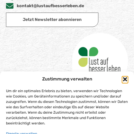
kontakt@lustaufbesserleben.de
Jetzt Newsletter abonnieren
Zustimmung verwalten
Um dir ein optimales Erlebnis zu bieten, verwenden wir Technologien
wie Cookies, um Geräteinformationen zu speichern und/oder darauf
zuzugreifen. Wenn du diesen Technologien zustimmst, können wir Daten
wie das Surfverhalten oder eindeutige IDs auf dieser Website
Impressum
verarbeiten. Wenn du deine Zustimmung nicht erteilst oder
Datenschutzerklärung
zurückziehst, können bestimmte Merkmale und Funktionen
beeinträchtigt werden.
Barrierefreiheitserklärung
Dienste verwalten