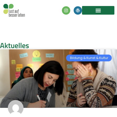
Inhalt
springen
Aktuelles
Bildung & Kunst & Kultur