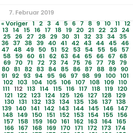
7. Februar 2019
« Voriger
1
2
3
4
5
6
7
8
9
10
11
12
13
14
15
16
17
18
19
20
21
22
23
24
25
26
27
28
29
30
31
32
33
34
35
36
37
38
39
40
41
42
43
44
45
46
47
48
49
50
51
52
53
54
55
56
57
58
59
60
61
62
63
64
65
66
67
68
69
70
71
72
73
74
75
76
77
78
79
80
81
82
83
84
85
86
87
88
89
90
91
92
93
94
95
96
97
98
99
100
101
102
103
104
105
106
107
108
109
110
111
112
113
114
115
116
117
118
119
120
121
122
123
124
125
126
127
128
129
130
131
132
133
134
135
136
137
138
139
140
141
142
143
144
145
146
147
148
149
150
151
152
153
154
155
156
157
158
159
160
161
162
163
164
165
166
167
168
169
170
171
172
173
174