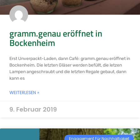
gramm.genau eröffnet in
Bockenheim
Erst Unverpackt-Laden, dann Café: gramm.genau eröffnet in
Bockenheim. Die letzten Gläser werden befüllt, die letzen
Lampen angeschraubt und die letzten Regale gebaut, dann
kann es
WEITERLESEN »
9. Februar 2019
Engagement Für Nachhaltigkeit