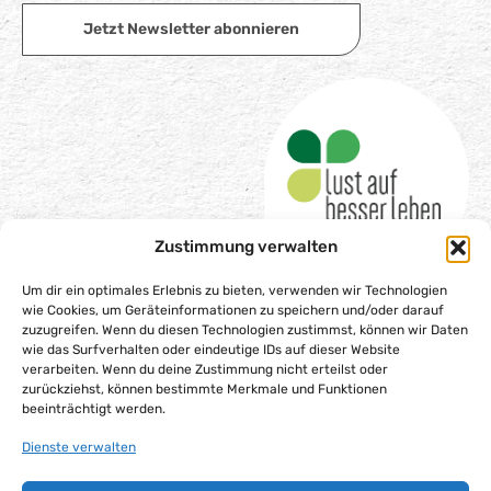
Jetzt Newsletter abonnieren
Zustimmung verwalten
Um dir ein optimales Erlebnis zu bieten, verwenden wir Technologien
wie Cookies, um Geräteinformationen zu speichern und/oder darauf
zuzugreifen. Wenn du diesen Technologien zustimmst, können wir Daten
wie das Surfverhalten oder eindeutige IDs auf dieser Website
Impressum
verarbeiten. Wenn du deine Zustimmung nicht erteilst oder
Datenschutzerklärung
zurückziehst, können bestimmte Merkmale und Funktionen
beeinträchtigt werden.
Barrierefreiheitserklärung
Dienste verwalten
Gesellschaftsvertrag
Cookie-Richtlinie (EU)