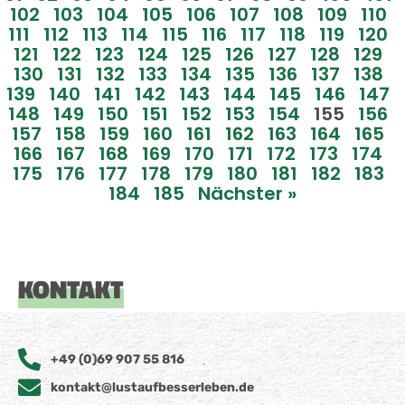
102
103
104
105
106
107
108
109
110
111
112
113
114
115
116
117
118
119
120
121
122
123
124
125
126
127
128
129
130
131
132
133
134
135
136
137
138
139
140
141
142
143
144
145
146
147
148
149
150
151
152
153
154
155
156
157
158
159
160
161
162
163
164
165
166
167
168
169
170
171
172
173
174
175
176
177
178
179
180
181
182
183
184
185
Nächster »
KONTAKT
+49 (0)69 907 55 816
kontakt@lustaufbesserleben.de