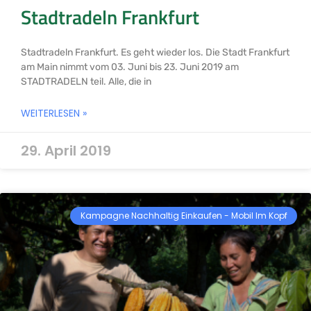
Stadtradeln Frankfurt
Stadtradeln Frankfurt. Es geht wieder los. Die Stadt Frankfurt
am Main nimmt vom 03. Juni bis 23. Juni 2019 am
STADTRADELN teil. Alle, die in
WEITERLESEN »
29. April 2019
Kampagne Nachhaltig Einkaufen - Mobil Im Kopf