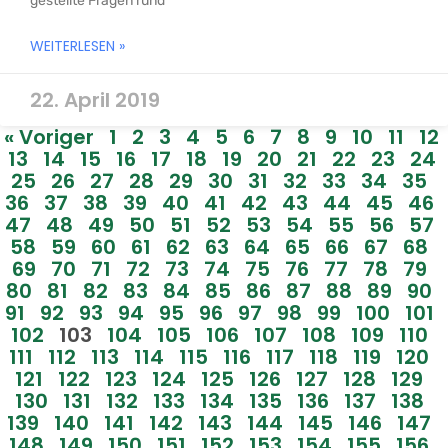
gestellte Fragen rund
WEITERLESEN »
22. April 2019
« Voriger
1
2
3
4
5
6
7
8
9
10
11
12
13
14
15
16
17
18
19
20
21
22
23
24
25
26
27
28
29
30
31
32
33
34
35
36
37
38
39
40
41
42
43
44
45
46
47
48
49
50
51
52
53
54
55
56
57
58
59
60
61
62
63
64
65
66
67
68
69
70
71
72
73
74
75
76
77
78
79
80
81
82
83
84
85
86
87
88
89
90
91
92
93
94
95
96
97
98
99
100
101
102
103
104
105
106
107
108
109
110
111
112
113
114
115
116
117
118
119
120
121
122
123
124
125
126
127
128
129
130
131
132
133
134
135
136
137
138
139
140
141
142
143
144
145
146
147
148
149
150
151
152
153
154
155
156